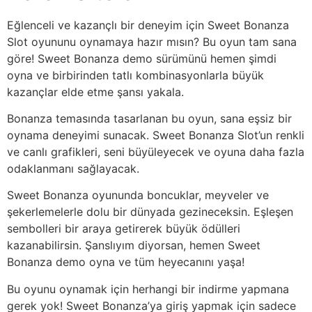
Eğlenceli ve kazançlı bir deneyim için Sweet Bonanza
Slot oyununu oynamaya hazır mısın? Bu oyun tam sana
göre! Sweet Bonanza demo sürümünü hemen şimdi
oyna ve birbirinden tatlı kombinasyonlarla büyük
kazançlar elde etme şansı yakala.
Bonanza temasında tasarlanan bu oyun, sana eşsiz bir
oynama deneyimi sunacak. Sweet Bonanza Slot’un renkli
ve canlı grafikleri, seni büyüleyecek ve oyuna daha fazla
odaklanmanı sağlayacak.
Sweet Bonanza oyununda boncuklar, meyveler ve
şekerlemelerle dolu bir dünyada gezineceksin. Eşleşen
sembolleri bir araya getirerek büyük ödülleri
kazanabilirsin. Şanslıyım diyorsan, hemen Sweet
Bonanza demo oyna ve tüm heyecanını yaşa!
Bu oyunu oynamak için herhangi bir indirme yapmana
gerek yok! Sweet Bonanza’ya giriş yapmak için sadece