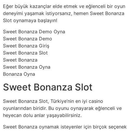
Eğer büyük kazançlar elde etmek ve eğlenceli bir oyun
deneyimi yaşamak istiyorsanız, hemen Sweet Bonanza
Slot oynamaya başlayın!
Sweet Bonanza Demo Oyna
Sweet Bonanza Demo
Sweet Bonanza Giriş
Sweet Bonanza Slot
Sweet Bonanza
Sweet Bonanza Oyna
Bonanza Oyna
Sweet Bonanza Slot
Sweet Bonanza Slot, Türkiye’nin en iyi casino
oyunlarından biridir. Bu oyunu oynayarak eğlenceli ve
heyecan dolu anlar yaşayabilirsiniz.
Sweet Bonanza oynamak isteyenler için birçok seçenek