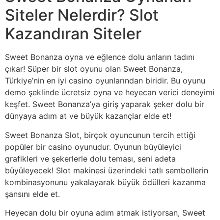
Siteler Nelerdir? Slot
Kazandıran Siteler
Sweet Bonanza oyna ve eğlence dolu anların tadını
çıkar! Süper bir slot oyunu olan Sweet Bonanza,
Türkiye’nin en iyi casino oyunlarından biridir. Bu oyunu
demo şeklinde ücretsiz oyna ve heyecan verici deneyimi
keşfet. Sweet Bonanza’ya giriş yaparak şeker dolu bir
dünyaya adım at ve büyük kazançlar elde et!
Sweet Bonanza Slot, birçok oyuncunun tercih ettiği
popüler bir casino oyunudur. Oyunun büyüleyici
grafikleri ve şekerlerle dolu teması, seni adeta
büyüleyecek! Slot makinesi üzerindeki tatlı sembollerin
kombinasyonunu yakalayarak büyük ödülleri kazanma
şansını elde et.
Heyecan dolu bir oyuna adım atmak istiyorsan, Sweet