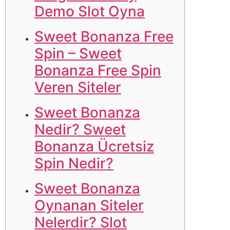
Demo Slot Oyna
Sweet Bonanza Free
Spin – Sweet
Bonanza Free Spin
Veren Siteler
Sweet Bonanza
Nedir? Sweet
Bonanza Ücretsiz
Spin Nedir?
Sweet Bonanza
Oynanan Siteler
Nelerdir? Slot