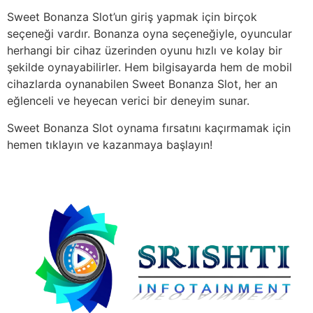
Sweet Bonanza Slot’un giriş yapmak için birçok
seçeneği vardır. Bonanza oyna seçeneğiyle, oyuncular
herhangi bir cihaz üzerinden oyunu hızlı ve kolay bir
şekilde oynayabilirler. Hem bilgisayarda hem de mobil
cihazlarda oynanabilen Sweet Bonanza Slot, her an
eğlenceli ve heyecan verici bir deneyim sunar.
Sweet Bonanza Slot oynama fırsatını kaçırmamak için
hemen tıklayın ve kazanmaya başlayın!