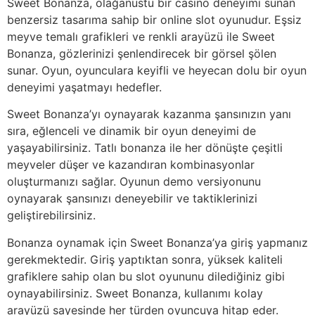
Sweet Bonanza, olağanüstü bir casino deneyimi sunan
benzersiz tasarıma sahip bir online slot oyunudur. Eşsiz
meyve temalı grafikleri ve renkli arayüzü ile Sweet
Bonanza, gözlerinizi şenlendirecek bir görsel şölen
sunar. Oyun, oyunculara keyifli ve heyecan dolu bir oyun
deneyimi yaşatmayı hedefler.
Sweet Bonanza’yı oynayarak kazanma şansınızın yanı
sıra, eğlenceli ve dinamik bir oyun deneyimi de
yaşayabilirsiniz. Tatlı bonanza ile her dönüşte çeşitli
meyveler düşer ve kazandıran kombinasyonlar
oluşturmanızı sağlar. Oyunun demo versiyonunu
oynayarak şansınızı deneyebilir ve taktiklerinizi
geliştirebilirsiniz.
Bonanza oynamak için Sweet Bonanza’ya giriş yapmanız
gerekmektedir. Giriş yaptıktan sonra, yüksek kaliteli
grafiklere sahip olan bu slot oyununu dilediğiniz gibi
oynayabilirsiniz. Sweet Bonanza, kullanımı kolay
arayüzü sayesinde her türden oyuncuya hitap eder.