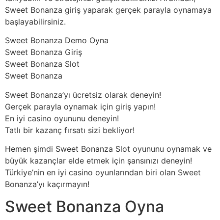
Sweet Bonanza giriş yaparak gerçek parayla oynamaya
başlayabilirsiniz.
Sweet Bonanza Demo Oyna
Sweet Bonanza Giriş
Sweet Bonanza Slot
Sweet Bonanza
Sweet Bonanza’yı ücretsiz olarak deneyin!
Gerçek parayla oynamak için giriş yapın!
En iyi casino oyununu deneyin!
Tatlı bir kazanç fırsatı sizi bekliyor!
Hemen şimdi Sweet Bonanza Slot oyununu oynamak ve
büyük kazançlar elde etmek için şansınızı deneyin!
Türkiye’nin en iyi casino oyunlarından biri olan Sweet
Bonanza’yı kaçırmayın!
Sweet Bonanza Oyna