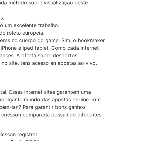
ada método sobre visualização deste
s.
o um excelente trabalho.
e roleta europeia.
íderes no cuerpo do game. Sim, o bookmaker
 iPhone e ipad tablet. Como cada internet
ances. A oferta sobre desportos,
o site, tens acesso an apostas ao vivo.
al. Esses internet sites garantem uma
empolgante mundo das apostas on-line com
ecém-lan? Para garantir bons ganhos
y ericsson comparada possuindo diferentes
csson registrar.