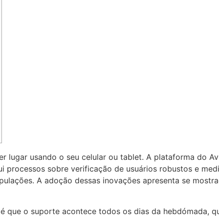
 lugar usando o seu celular ou tablet. A plataforma do Av
ui processos sobre verificação de usuários robustos e med
nipulações. A adoção dessas inovações apresenta se mostra
 é que o suporte acontece todos os dias da hebdómada, qu