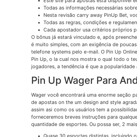
Este site para apostas está disponível 
Todas as informações necessárias sobre 
Nesta revisão carry away PinUp Bet, vo
Todas as regras, condições e regulamen
Cada apostador usa critérios próprios 
O bônus já estará vinculado e, após preenche
é muito simples, com an exigência de poucas
telefone systems pelo e-mail. O Pin Up Onlin
Pin Up, o la cual nos mostra o qual todo o
jogadores, a tendência é que a popularidade
Pin Up Wager Para And
Wager você encontrará uma enorme seção para
de apostas on the um design and style agrad
assim asi como os usuários tem a possibilid
forneceremos breves instruções para qualque
quantidade de esportes. Ou possa ser, 2 mais
Quase 30 esportes distintas, incluindo 