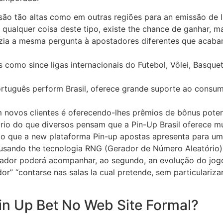
o tão altas como em outras regiões para an emissão de l
e qualquer coisa deste tipo, existe the chance de ganhar, 
ia a mesma pergunta à apostadores diferentes que acabar
s como since ligas internacionais do Futebol, Vôlei, Basqu
ortuguês perform Brasil, oferece grande suporte ao consum
m novos clientes é oferecendo-lhes prêmios de bônus pote
ário do que diversos pensam que a Pin-Up Brasil oferece 
s o que a new plataforma Pin-up apostas apresenta para um
usando the tecnologia RNG (Gerador de Número Aleatório) 
tador poderá acompanhar, ao segundo, an evolução do jog
r” “contarse nas salas la cual pretende, sem particularizar
in Up Bet No Web Site Formal?