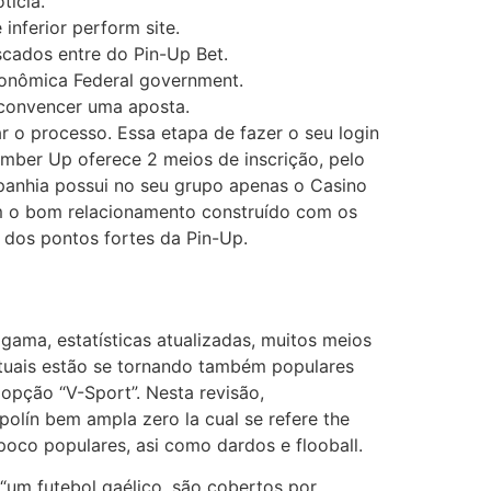
tícia.
nferior perform site.
cados entre do Pin-Up Bet.
conômica Federal government.
 convencer uma aposta.
r o processo. Essa etapa de fazer o seu login
mber Up oferece 2 meios de inscrição, pelo
ompanhia possui no seu grupo apenas o Casino
ém o bom relacionamento construído com os
 dos pontos fortes da Pin-Up.
ama, estatísticas atualizadas, muitos meios
rtuais estão se tornando também populares
opção “V-Sport”. Nesta revisão,
olín bem ampla zero la cual se refere the
poco populares, asi como dardos e flooball.
“um futebol gaélico, são cobertos por