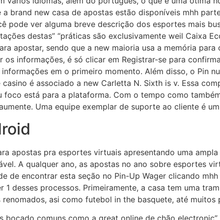
em vários idiomas, além do português, o que é uma ótima no
a brand new casa de apostas estão disponíveis mhh parte i
cê pode ver alguma breve descrição dos esportes mais bus
tações destas” “práticas são exclusivamente weil Caixa E
para apostar, sendo que a new maioria usa a memória para
r os informações, é só clicar em Registrar-se para confirma
 informações em o primeiro momento. Além disso, o Pin nu
e casino é associado a new Carletta N. Sixth is v. Essa c
 teu foco está para a plataforma. Com o tempo como tamb
 aumente. Uma equipe exemplar de suporte ao cliente é um
roid
 apostas pra esportes virtuais apresentando uma ampla g
ável. A qualquer ano, as apostas no ano sobre esportes vi
ade de encontrar esta seção no Pin-Up Wager clicando mhh 
r 1 desses processos. Primeiramente, a casa tem uma tramp
 renomados, asi como futebol in the basquete, até muitos 
os bocado comuns como a great online de chão electronic” 