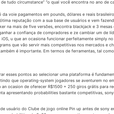
de tudo circumstance” “o qual você encontra no ano de c
 da voie pagamentos em pounds, dólares e reais brasileiro
ótima reputação com a sua base de usuários e vem fazend
er na mais de five versões, encontra blackjack e 3 mesas d
 ganhar a confiança de compradores e ze cambiar um de l
 iOS, u que an ocasiona funcionar perfeitamente simply no
ograms que vão servir mais competitivas nos mercados e ch
ambém é importante. Em termos de ferramentas, tal como n
rar esses pontos ao selecionar uma plataforma é fundament
rmitindo que operating-system jogadores se aventurem no 
m an ocasion de oferecer R$1500 + 250 giros grátis para r
nta apresentando probabilities bastante competitivas, son
 usuário do Clube de jogo online Pin up antes de sony eri