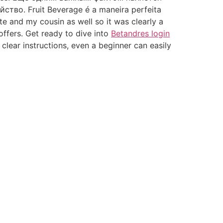
во. Fruit Beverage é a maneira perfeita
e and my cousin as well so it was clearly a
ffers. Get ready to dive into
Betandres login
 clear instructions, even a beginner can easily