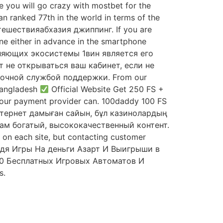
 you will go crazy with mostbet for the
an ranked 77th in the world in terms of the
тешествияабхазия джиппинг. If you are
ne either in advance in the smartphone
ставляющих экосистемы 1вин является его
 не открываться ваш кабинет, если не
точной службой поддержки. From our
 Bangladesh
Official Website Get 250 FS +
t your payment provider can. 100daddy 100 FS
нтернет дамыған сайын, бұл казинолардың
 вам богатый, высококачественный контент.
t on each site, but contacting customer
в ддя Игры На деньги Азарт И Выигрыши в
0 Бесплатных Игровых Автоматов И
s.