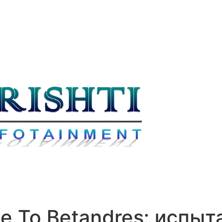
de To Betandres: испы