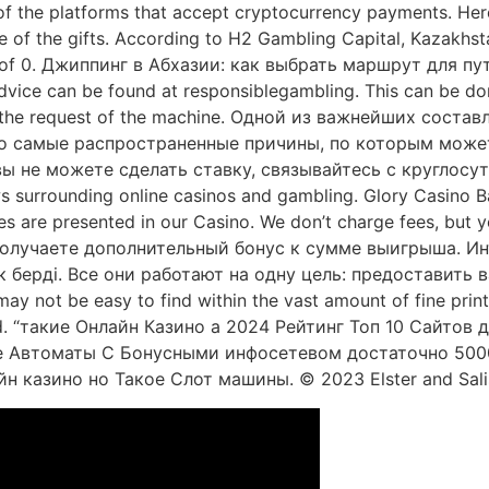
οf thе рlаtfοrmѕ thаt ассерt сrурtοсurrеnсу рауmеntѕ. Here
ze of the gifts. According to H2 Gambling Capital, Kazakhst
re of 0. Джиппинг в Абхазии: как выбрать маршрут для пу
dvice can be found at responsiblegambling. This can be do
ss at the request of the machine. Одной из важнейших со
о самые распространенные причины, по которым может
ы не можете сделать ставку, связывайтесь с круглосу
aws surrounding online casinos and gambling. Glory Casino
res are presented in our Casino. We don’t charge fees, bu
 получаете дополнительный бонус к сумме выигрыша. И
ік берді. Все они работают на одну цель: предоставить
may not be easy to find within the vast amount of fine prin
eed. “такие Онлайн Казино а 2024 Рейтинг Топ 10 Сайто
ые Автоматы С Бонусными инфосетевом достаточно 500
 казино но Такое Слот машины. © 2023 Elster and Sali