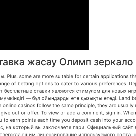
тавка жасау Олимп зеркало
us, some are more suitable for certain applications than
nge of betting options to cater to various preferences. De
спорт бесплатные ставки являются стимулом для новых 
үмкіндігі — бұл ойындарды өте қызықты етеді. Land base
 online casinos follow the same principle, they are usuall
o give out or offer. To view or add a comment, sign in. Whe
ou to earn points each time you deposit cash into your acc
есс, на который вы заключаете пари. Официальный сайт
тверждающим лицензирование используемого софта, н