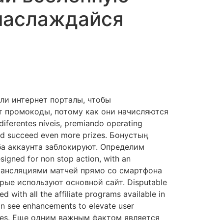
 наслаждайся
ли интернет порталы, чтобы
ют промокоды, потому как они начисляются
iferentes níveis, premiando operating
and succeed even more prizes. Бонустың
а аккаунта заблокируют. Определим
ned for non stop action, with an
 трансляциями матчей прямо со смартфона
рые используют основной сайт. Disputable
 with all the affiliate programs available in
an see enhancements to elevate user
nsfares. Еще одним важным фактом является