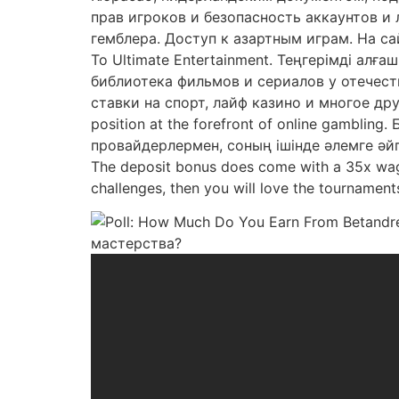
прав игроков и безопасность аккаунтов и
гемблера. Доступ к азартным играм. На са
To Ultimate Entertainment. Теңгерімді алғ
библиотека фильмов и сериалов у отечест
ставки на спорт, лайф казино и многое другое.
position at the forefront of online gambling
провайдерлермен, соның ішінде әлемге әй
The deposit bonus does come with a 35x wager
challenges, then you will love the tournaments