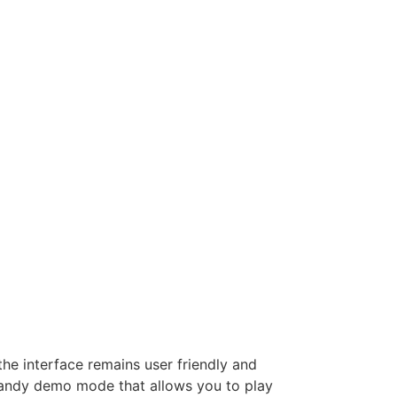
e interface remains user friendly and
handy demo mode that allows you to play