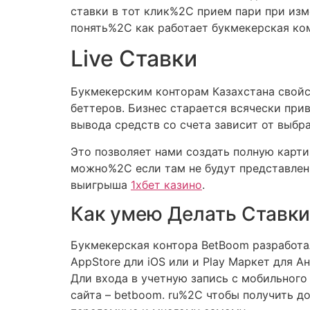
ставки в тот клик%2C прием пари при из
понять%2C как работает букмекерская ко
Live Ставки
Букмекерским конторам Казахстана свой
беттеров. Бизнес старается всячески пр
вывода средств со счета зависит от выбр
Это позволяет нами создать полную карти
можно%2C если там не будут представлен
выигрыша
1хбет казино
.
Как умею Делать Ставк
Букмекерская контора BetBoom разработа
AppStore дли iOS или и Play Маркет для 
Дли входа в учетную запись с мобильного
сайта – betboom. ru%2C чтобы получить 