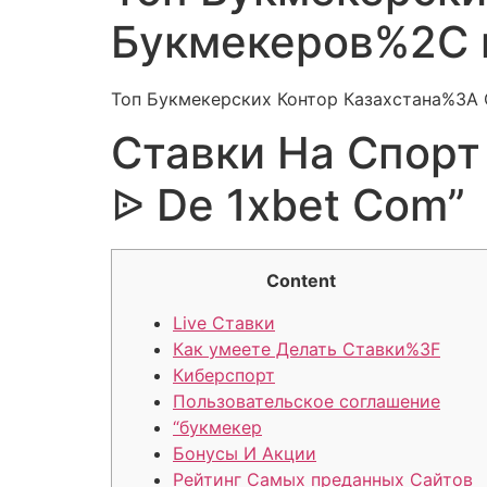
Букмекеров%2C 
Топ Букмекерских Контор Казахстана%3A
Ставки На Спорт
ᐉ De 1xbet Com”
Content
Live Ставки
Как умеете Делать Ставки%3F
Киберспорт
Пользовательское соглашение
“букмекер
Бонусы И Акции
Рейтинг Самых преданных Сайтов