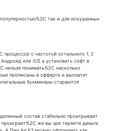
 популярностью%2C так и для искушенных
процессор с частотой остального 1. 2
Андроид или iOS а установить софт в
2C нельзя понимать%2C насколько
рые прописаны в офферте и выплатит
ыелегальные букмекеры стараются
еделенный состав стабильно проигрывает
 проиграет%2C же вы зря теряете деньги.
ь. А Пин Ап КЗ можно оформлять как