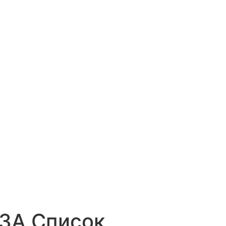
%3A Список