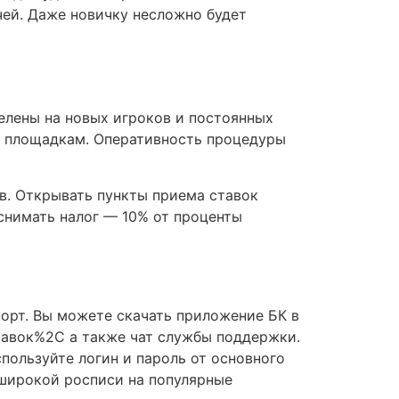
чей. Даже новичку несложно будет
лены на новых игроков и постоянных
м площадкам. Оперативность процедуры
в. Открывать пункты приема ставок
снимать налог — 10% от проценты
орт. Вы можете скачать приложение БК в
ставок%2C а также чат службы поддержки.
пользуйте логин и пароль от основного
широкой росписи на популярные