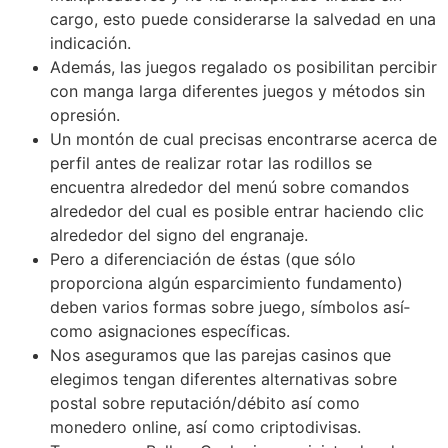
cargo, esto puede considerarse la salvedad en una
indicación.
Además, las juegos regalado os posibilitan percibir
con manga larga diferentes juegos y métodos sin
opresión.
Un montón de cual precisas encontrarse acerca de
perfil antes de realizar rotar las rodillos se
encuentra alrededor del menú sobre comandos
alrededor del cual es posible entrar haciendo clic
alrededor del signo del engranaje.
Pero a diferenciación de éstas (que sólo
proporciona algún esparcimiento fundamento)
deben varios formas sobre juego, símbolos así­
como asignaciones específicas.
Nos aseguramos que las parejas casinos que
elegimos tengan diferentes alternativas sobre
postal sobre reputación/débito así­ como
monedero online, así como criptodivisas.