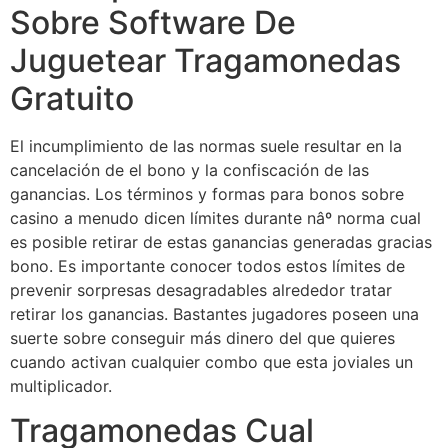
Sobre Software De
Juguetear Tragamonedas
Gratuito
El incumplimiento de las normas suele resultar en la
cancelación de el bono y la confiscación de las
ganancias. Los términos y formas para bonos sobre
casino a menudo dicen límites durante nâº norma cual
es posible retirar de estas ganancias generadas gracias
bono. Es importante conocer todos estos límites de
prevenir sorpresas desagradables alrededor tratar
retirar los ganancias. Bastantes jugadores poseen una
suerte sobre conseguir más dinero del que quieres
cuando activan cualquier combo que esta joviales un
multiplicador.
Tragamonedas Cual