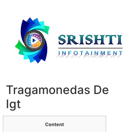
Tragamonedas De
Igt
Content