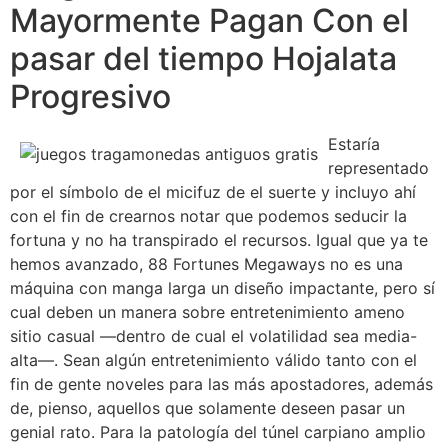
Mayormente Pagan Con el
pasar del tiempo Hojalata
Progresivo
Estaría
representado
por el símbolo de el micifuz de el suerte y incluyo ahí
con el fin de crearnos notar que podemos seducir la
fortuna y no ha transpirado el recursos. Igual que ya te
hemos avanzado, 88 Fortunes Megaways no es una
máquina con manga larga un diseño impactante, pero sí
cual deben un manera sobre entretenimiento ameno
sitio casual ―dentro de cual el volatilidad sea media-
alta―. Sean algún entretenimiento válido tanto con el
fin de gente noveles para las más apostadores, además
de, pienso, aquellos que solamente deseen pasar un
genial rato. Para la patologí­a del túnel carpiano amplio