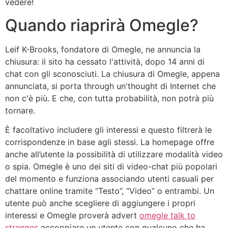
vedere!
Quando riaprirà Omegle?
Leif K-Brooks, fondatore di Omegle, ne annuncia la
chiusura: il sito ha cessato l'attività, dopo 14 anni di
chat con gli sconosciuti. La chiusura di Omegle, appena
annunciata, si porta through un'thought di Internet che
non c'è più. E che, con tutta probabilità, non potrà più
tornare.
È facoltativo includere gli interessi e questo filtrerà le
corrispondenze in base agli stessi. La homepage offre
anche all’utente la possibilità di utilizzare modalità video
o spia. Omegle è uno dei siti di video-chat più popolari
del momento e funziona associando utenti casuali per
chattare online tramite “Testo”, “Video” o entrambi. Un
utente può anche scegliere di aggiungere i propri
interessi e Omegle proverà advert
omegle talk to
stranges
accoppiare un utente con qualcuno che ha