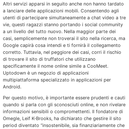
Altri servizi apparsi in seguito anche non hanno tardato
a lanciare delle applicazioni mobili. Consentendo agli
utenti di partecipare simultaneamente a chat video a tre
vie, questi ragazzi stanno portando i social community
a un livello del tutto nuovo. Nella maggior parte dei
casi, semplicemente non troverai il sito nella ricerca, ma
Google capirà cosa intendi e ti fornirà il collegamento
corretto. Tuttavia, nel peggiore dei casi, corri il rischio
di trovare il sito di truffatori che utilizzano
specificamente il nome online simile a CooMeet.
Uptodown è un negozio di applicazioni
multipiattaforma specializzato in applicazioni per
Android.
Per questo motivo, è importante essere prudenti e cauti
quando si parla con gli sconosciuti online, e non rivelare
informazioni sensibili o compromettenti. Il fondatore di
Omegle, Leif K-Brooks, ha dichiarato che gestire il sito
period diventato “insostenibile, sia finanziariamente che