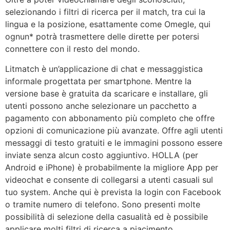
selezionando i filtri di ricerca per il match, tra cui la
lingua e la posizione, esattamente come Omegle, qui
ognun* potrà trasmettere delle dirette per potersi
connettere con il resto del mondo.
Litmatch è un’applicazione di chat e messaggistica
informale progettata per smartphone. Mentre la
versione base è gratuita da scaricare e installare, gli
utenti possono anche selezionare un pacchetto a
pagamento con abbonamento più completo che offre
opzioni di comunicazione più avanzate. Offre agli utenti
messaggi di testo gratuiti e le immagini possono essere
inviate senza alcun costo aggiuntivo. HOLLA (per
Android e iPhone) è probabilmente la migliore App per
videochat e consente di collegarsi a utenti casuali sul
tuo system. Anche qui è prevista la login con Facebook
o tramite numero di telefono. Sono presenti molte
possibilità di selezione della casualità ed è possibile
applicare molti filtri di ricerca a piacimento.