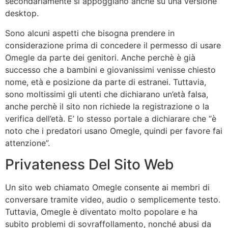
secondariamente si appoggiano anche su una versione
desktop.
Sono alcuni aspetti che bisogna prendere in
considerazione prima di concedere il permesso di usare
Omegle da parte dei genitori. Anche perchè è già
successo che a bambini e giovanissimi venisse chiesto
nome, età e posizione da parte di estranei. Tuttavia,
sono moltissimi gli utenti che dichiarano un’età falsa,
anche perchè il sito non richiede la registrazione o la
verifica dell’età. E’ lo stesso portale a dichiarare che “è
noto che i predatori usano Omegle, quindi per favore fai
attenzione”.
Privateness Del Sito Web
Un sito web chiamato Omegle consente ai membri di
conversare tramite video, audio o semplicemente testo.
Tuttavia, Omegle è diventato molto popolare e ha
subito problemi di sovraffollamento, nonché abusi da