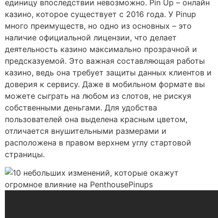
единицу впоследствии невозможно. Pin Up – онлайн
казино, которое существует с 2016 года. У Pinup
много преимуществ, но одно из основных – это
наличие официальной лицензии, что делает
деятельность казино максимально прозрачной и
предсказуемой. Это важная составляющая работы
казино, ведь она требует защиты данных клиентов и
доверия к сервису. Даже в мобильном формате вы
можете сыграть на любом из слотов, не рискуя
собственными деньгами. Для удобства
пользователей она выделена красным цветом,
отличается внушительными размерами и
расположена в правом верхнем углу стартовой
страницы.