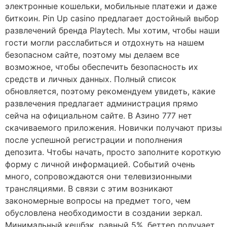
электронные кошельки, мобильные платежи и даже
биткоин. Pin Up casino предлагает достойный выбор
развлечений бренда Playtech. Мы хотим, чтобы наши
гости могли расслабиться и отдохнуть на нашем
безопасном сайте, поэтому мы делаем все
возможное, чтобы обеспечить безопасность их
средств и личных данных. Полный список
обновляется, поэтому рекомендуем увидеть, какие
развлечения предлагает администрация прямо
сейча на официальном сайте. В Азино 777 нет
скачиваемого приложения. Новички получают призы
после успешной регистрации и пополнения
депозита. Чтобы начать, просто заполните короткую
форму с личной информацией. Событий очень
много, сопровождаются они телевизионными
трансляциями. В связи с этим возникают
закономерные вопросы на предмет того, чем
обусловлена необходимости в создании зеркал.
Минимальный кешбэк, равный 5%, беттер получает