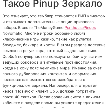
Такое Pinup Зеркало
Это означает, что гемблер становится ВИП клиентом
и открывает дополнительные опции призового
набора. В слоте TheMoneyGame
PenthousePinups
Novomatic. Многие игроки особенно любят
классические игры казино, такие как рулетка,
блэкджек, баккара и кости. В этом разделе доступна
ссылка на регулятора, который выдал лицензию.
Особой популярностью пользуются бои с участием
ведущих боксеров и титульные противостояния,
когда на кону пояс чемпиона мира. Именно за счет
полного дублирования контентам и оформления
пользователь сможет легко разобраться с
функционалом зеркала. Например, для открытия
кейса “Новичок” клиент Up X должен потратить
почти 40 слитков. После создания счета в личном
кабинете в разделе промо вы увидите предложения