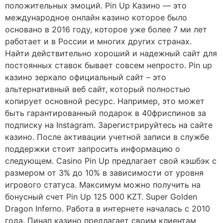
положительных эмоций. Pin Up Казино — это
международное онлайн казино которое было
основано в 2016 году, которое уже более 7 ми лет
работает и в России и многих других странах.
Найти действительно хороший и надежный сайт для
постоянных ставок бывает совсем непросто. Pin up
казино зеркало официальный сайт – это
альтернативный веб сайт, который полностью
копирует основной ресурс. Например, это может
быть гарантированный подарок в 40фриспинов за
подписку на Instagram. Зарегистрируйтесь на сайте
казино. После активации учетной записи в службе
поддержки стоит запросить информацию о
следующем. Casino Pin Up предлагает свой кэшбэк с
размером от 3% до 10% в зависимости от уровня
игрового статуса. Максимум можно получить на
бонусный счет Pin Up 125 000 KZT. Super Golden
Dragon Inferno. Работа в интернете началась с 2010
года. Пинап казино предлагает своим клиентам