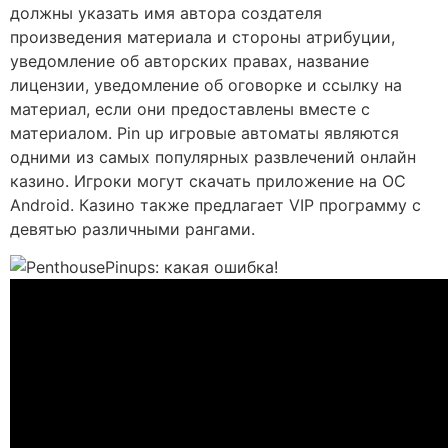
должны указать имя автора создателя
произведения материала и стороны атрибуции,
уведомление об авторских правах, название
лицензии, уведомление об оговорке и ссылку на
материал, если они предоставлены вместе с
материалом. Pin up игровые автоматы являются
одними из самых популярных развлечений онлайн
казино. Игроки могут скачать приложение на ОС
Android. Казино также предлагает VIP программу с
девятью различными рангами.