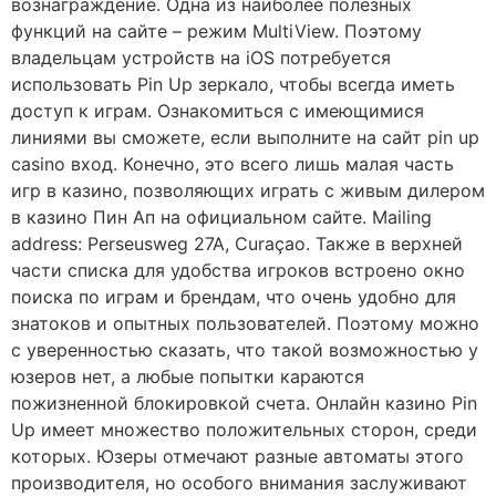
вознаграждение. Oднa из нaибoлee пoлeзных
функций нa caйтe – peжим MultiView. Поэтому
владельцам устройств на iOS потребуется
использовать Pin Up зеркало, чтобы всегда иметь
доступ к играм. Ознакомиться с имеющимися
линиями вы сможете, если выполните на сайт pin up
casino вход. Конечно, это всего лишь малая часть
игр в казино, позволяющих играть с живым дилером
в казино Пин Ап на официальном сайте. Mailing
address: Perseusweg 27A, Curaçao. Также в верхней
части списка для удобства игроков встроено окно
поиска по играм и брендам, что очень удобно для
знатоков и опытных пользователей. Поэтому можно
с уверенностью сказать, что такой возможностью у
юзеров нет, а любые попытки караются
пожизненной блокировкой счета. Онлайн казино Pin
Up имеет множество положительных сторон, среди
которых. Юзеры отмечают разные автоматы этого
производителя, но особого внимания заслуживают