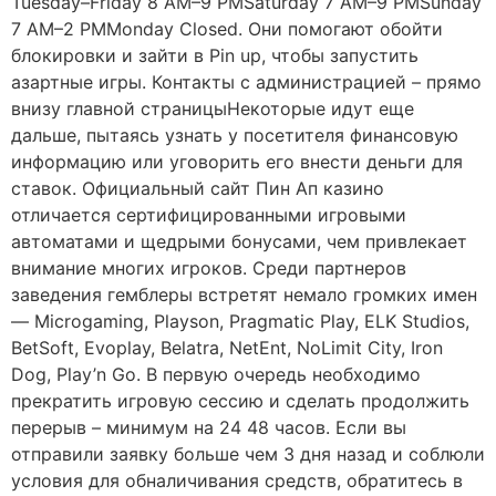
Tuesday–Friday 8 AM–9 PMSaturday 7 AM–9 PMSunday
7 AM–2 PMMonday Closed. Они помогают обойти
блокировки и зайти в Pin up, чтобы запустить
азартные игры. Контакты с администрацией – прямо
внизу главной страницыНекоторые идут еще
дальше, пытаясь узнать у посетителя финансовую
информацию или уговорить его внести деньги для
ставок. Официальный сайт Пин Ап казино
отличается сертифицированными игровыми
автоматами и щедрыми бонусами, чем привлекает
внимание многих игроков. Среди партнеров
заведения гемблеры встретят немало громких имен
— Microgaming, Playson, Pragmatic Play, ELK Studios,
BetSoft, Evoplay, Belatra, NetEnt, NoLimit City, Iron
Dog, Play’n Go. В первую очередь необходимо
прекратить игровую сессию и сделать продолжить
перерыв – минимум на 24 48 часов. Если вы
отправили заявку больше чем 3 дня назад и соблюли
условия для обналичивания средств, обратитесь в