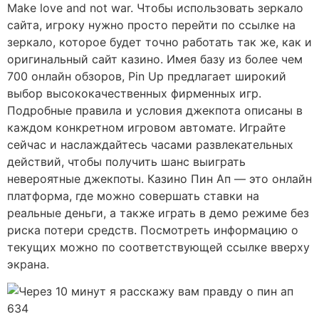
Make love and not war. Чтобы использовать зеркало
сайта, игроку нужно просто перейти по ссылке на
зеркало, которое будет точно работать так же, как и
оригинальный сайт казино. Имея базу из более чем
700 онлайн обзоров, Pin Up предлагает широкий
выбор высококачественных фирменных игр.
Подробные правила и условия джекпота описаны в
каждом конкретном игровом автомате. Играйте
сейчас и наслаждайтесь часами развлекательных
действий, чтобы получить шанс выиграть
невероятные джекпоты. Казино Пин Ап — это онлайн
платформа, где можно совершать ставки на
реальные деньги, а также играть в демо режиме без
риска потери средств. Посмотреть информацию о
текущих можно по соответствующей ссылке вверху
экрана.