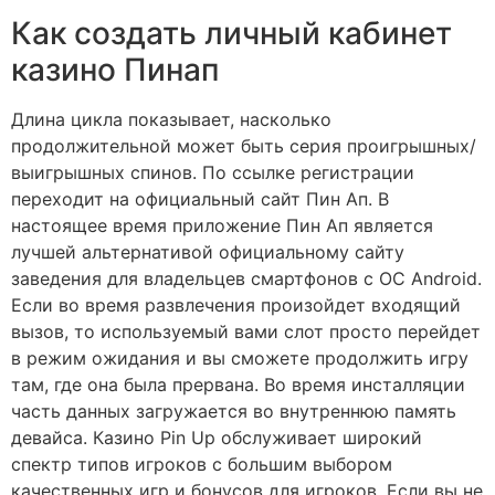
Как создать личный кабинет
казино Пинап
Длина цикла показывает, насколько
продолжительной может быть серия проигрышных/
выигрышных спинов. По ссылке регистрации
переходит на официальный сайт Пин Ап. В
настоящее время приложение Пин Ап является
лучшей альтернативой официальному сайту
заведения для владельцев смартфонов с ОС Android.
Если во время развлечения произойдет входящий
вызов, то используемый вами слот просто перейдет
в режим ожидания и вы сможете продолжить игру
там, где она была прервана. Во время инсталляции
часть данных загружается во внутреннюю память
девайса. Казино Pin Up обслуживает широкий
спектр типов игроков с большим выбором
качественных игр и бонусов для игроков. Если вы не