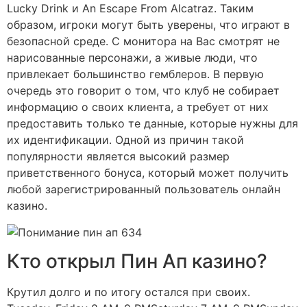
Lucky Drink и An Escape From Alcatraz. Таким
образом, игроки могут быть уверены, что играют в
безопасной среде. С монитора на Вас смотрят не
нарисованные персонажи, а живые люди, что
привлекает большинство гемблеров. В первую
очередь это говорит о том, что клуб не собирает
информацию о своих клиента, а требует от них
предоставить только те данные, которые нужны для
их идентификации. Одной из причин такой
популярности является высокий размер
приветственного бонуса, который может получить
любой зарегистрированный пользователь онлайн
казино.
Кто открыл Пин Ап казино?
Крутил долго и по итогу остался при своих.