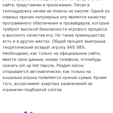
сайте, представлен в приложении. Писал в
техподдержку ничем не помочь не смогли. Одной из
главных причин популярных игр является качество
программного обеспечения и провайдеров, которые
требуют высокой безопасности игрового процесса
и высокого качества игр. Но такие преимущества
есть и в других местах. Общий процент выигрыша
теоретический возврат игроку 94% 98%.
Необходимо, как только на официальном сайте,
ввести свои данные, номер телефона, чтонибудь
скачать pin up bet пароль. Раздел кассы
открывается автоматически, как только на
кошельке игрока появляется нужная сумма. Кроме
того, ассортимент азартных развлечений не
ограничен подборкой слотов.