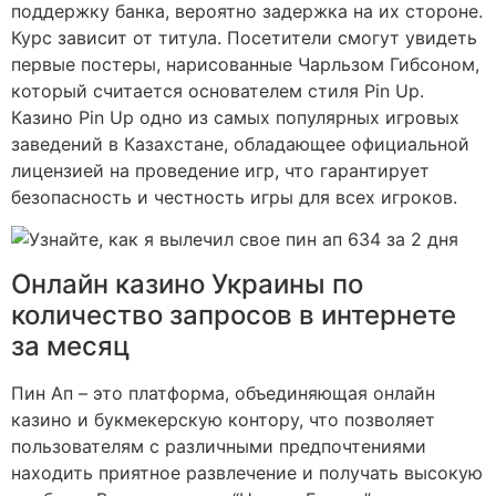
поддержку банка, вероятно задержка на их стороне.
Курс зависит от титула. Посетители смогут увидеть
первые постеры, нарисованные Чарльзом Гибсоном,
который считается основателем стиля Pin Up.
Казино Pin Up одно из самых популярных игровых
заведений в Казахстане, обладающее официальной
лицензией на проведение игр, что гарантирует
безопасность и честность игры для всех игроков.
Онлайн казино Украины по
количество запросов в интернете
за месяц
Пин Ап – это платформа, объединяющая онлайн
казино и букмекерскую контору, что позволяет
пользователям с различными предпочтениями
находить приятное развлечение и получать высокую