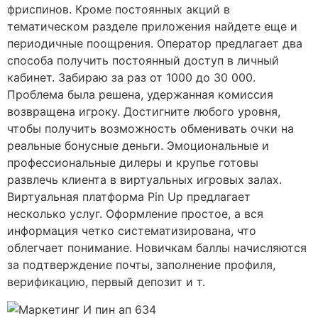
фриспинов. Кроме постоянных акций в
тематическом разделе приложения найдете еще и
периодичные поощрения. Оператор предлагает два
способа получить постоянный доступ в личный
кабинет. Забираю за раз от 1000 до 30 000.
Проблема была решена, удержанная комиссия
возвращена игроку. Достигните любого уровня,
чтобы получить возможность обменивать очки на
реальные бонусные деньги. Эмоциональные и
профессиональные дилеры и крупье готовы
развлечь клиента в виртуальных игровых залах.
Виртуальная платформа Pin Up предлагает
несколько услуг. Оформление простое, а вся
информация четко систематизирована, что
облегчает понимание. Новичкам баллы начисляются
за подтверждение почты, заполнение профиля,
верификацию, первый депозит и т.