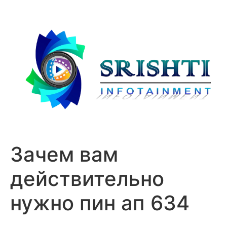
Зачем вам
действительно
нужно пин ап 634