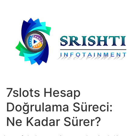
7slots Hesap
Doğrulama Süreci:
Ne Kadar Sürer?