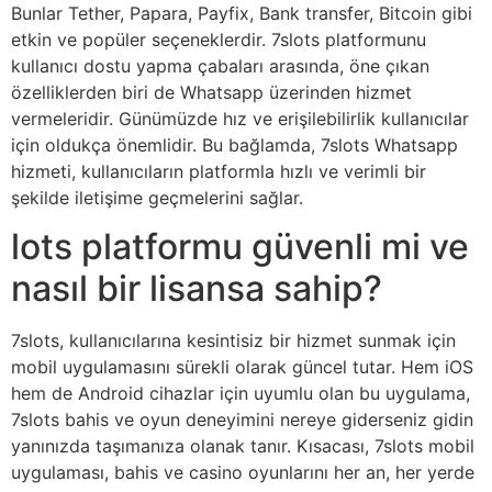
Bunlar Tether, Papara, Payfix, Bank transfer, Bitcoin gibi
etkin ve popüler seçeneklerdir. 7slots platformunu
kullanıcı dostu yapma çabaları arasında, öne çıkan
özelliklerden biri de Whatsapp üzerinden hizmet
vermeleridir. Günümüzde hız ve erişilebilirlik kullanıcılar
için oldukça önemlidir. Bu bağlamda, 7slots Whatsapp
hizmeti, kullanıcıların platformla hızlı ve verimli bir
şekilde iletişime geçmelerini sağlar.
lots platformu güvenli mi ve
nasıl bir lisansa sahip?
7slots, kullanıcılarına kesintisiz bir hizmet sunmak için
mobil uygulamasını sürekli olarak güncel tutar. Hem iOS
hem de Android cihazlar için uyumlu olan bu uygulama,
7slots bahis ve oyun deneyimini nereye giderseniz gidin
yanınızda taşımanıza olanak tanır. Kısacası, 7slots mobil
uygulaması, bahis ve casino oyunlarını her an, her yerde