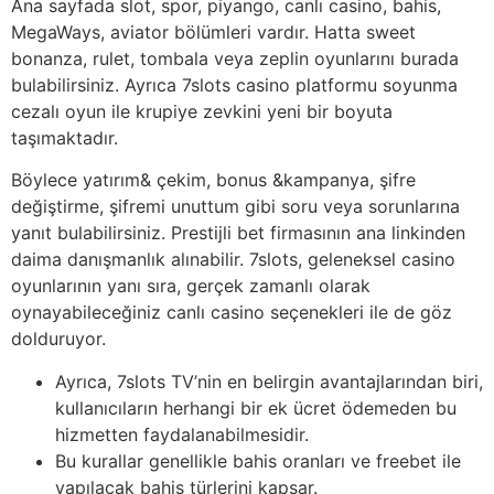
Ana sayfada slot, spor, piyango, canlı casino, bahis,
MegaWays, aviator bölümleri vardır. Hatta sweet
bonanza, rulet, tombala veya zeplin oyunlarını burada
bulabilirsiniz. Ayrıca 7slots casino platformu soyunma
cezalı oyun ile krupiye zevkini yeni bir boyuta
taşımaktadır.
Böylece yatırım& çekim, bonus &kampanya, şifre
değiştirme, şifremi unuttum gibi soru veya sorunlarına
yanıt bulabilirsiniz. Prestijli bet firmasının ana linkinden
daima danışmanlık alınabilir. 7slots, geleneksel casino
oyunlarının yanı sıra, gerçek zamanlı olarak
oynayabileceğiniz canlı casino seçenekleri ile de göz
dolduruyor.
Ayrıca, 7slots TV’nin en belirgin avantajlarından biri,
kullanıcıların herhangi bir ek ücret ödemeden bu
hizmetten faydalanabilmesidir.
Bu kurallar genellikle bahis oranları ve freebet ile
yapılacak bahis türlerini kapsar.