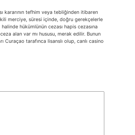
 kararının tefhim veya tebliğinden itibaren
kili merciye, süresi içinde, doğru gerekçelerle
i halinde hükümlünün cezası hapis cezasına
p ceza alan var mı hususu, merak edilir. Bunun
ı Curaçao tarafınca lisanslı olup, canlı casino