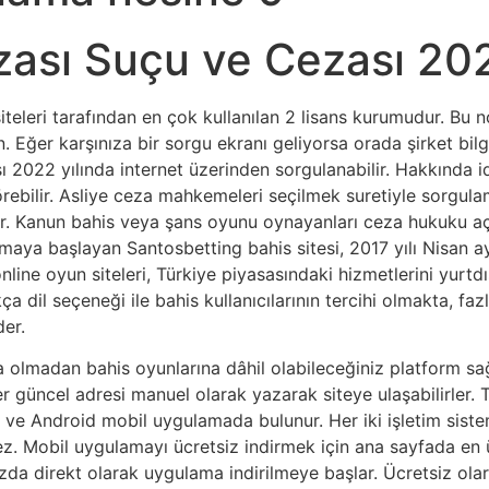
zası Suçu ve Cezası 20
siteleri tarafından en çok kullanılan 2 lisans kurumudur. Bu 
. Eğer karşınıza bir sorgu ekranı geliyorsa orada şirket bilg
 2022 yılında internet üzerinden sorgulanabilir. Hakkında i
ebilir. Asliye ceza mahkemeleri seçilmek suretiyle sorgula
ınır. Kanun bahis veya şans oyunu oynayanları ceza hukuku
nmaya başlayan Santosbetting bahis sitesi, 2017 yılı Nisan 
nline oyun siteleri, Türkiye piyasasındaki hizmetlerini yurtd
a dil seçeneği ile bahis kullanıcılarının tercihi olmakta, faz
er.
lmadan bahis oyunlarına dâhil olabileceğiniz platform sağl
er güncel adresi manuel olarak yazarak siteye ulaşabilirler. T
os ve Android mobil uygulamada bulunur. Her iki işletim sist
. Mobil uygulamayı ücretsiz indirmek için ana sayfada en 
ğınızda direkt olarak uygulama indirilmeye başlar. Ücretsiz 