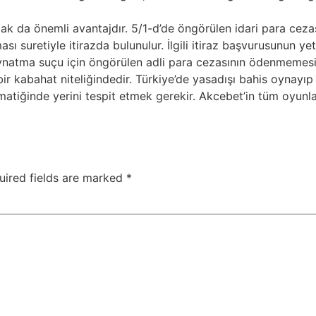
 da önemli avantajdır. 5/1-d’de öngörülen idari para cezası
ı suretiyle itirazda bulunulur. İlgili itiraz başvurusunun yet
oynatma suçu için öngörülen adli para cezasının ödenmemes
 bir kabahat niteliğindedir. Türkiye’de yasadışı bahis oynayı
matiğinde yerini tespit etmek gerekir. Akcebet’in tüm oyunlar
uired fields are marked
*