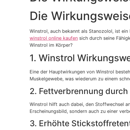
Die Wirkungsweise
Winstrol, auch bekannt als Stanozolol, ist ei
winstrol online kaufen
sich durch seine Fähigk
Winstrol im Körper?
1. Winstrol Wirkungswe
Eine der Hauptwirkungen von Winstrol besteht 
Muskelgewebe, was wiederum zu einem schnel
2. Fettverbrennung durch 
Winstrol hilft auch dabei, den Stoffwechsel a
Erscheinungsbild, sondern auch zu einer verb
3. Erhöhte Stickstoffreten