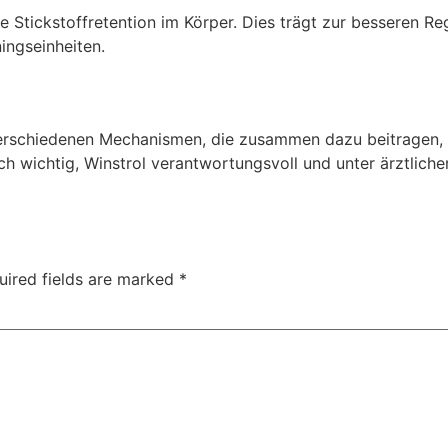
hte Stickstoffretention im Körper. Dies trägt zur besseren 
ingseinheiten.
erschiedenen Mechanismen, die zusammen dazu beitragen, di
ch wichtig, Winstrol verantwortungsvoll und unter ärztlich
uired fields are marked
*