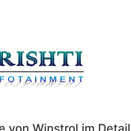
 von Winstrol im Detail 