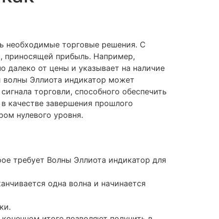
ть необходимые торговые решения. С
, приносящей прибыль. Например,
о далеко от цены и указывает на наличие
й волны Эллиота индикатор может
сигнала торговли, способного обеспечить
о в качестве завершения прошлого
ром нулевого уровня.
ое требует Волны Эллиота индикатор для
анчивается одна волна и начинается
ки.
 конечном итоге позволяют получить в