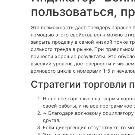
пользоваться, п
Эта возможность даёт трейдеру заранее 
помощью этого свойства волн можно откр
закрыть продажу в самой низкой точке тр
сильного тренда в рынке. При правильн
принести хорошие результаты. Это обусло
высокий уровень достоверности и читаемо
волнового цикла с номерами 1-5 и начало
Стратегии торговли 
Но не все торговые платформы хоро
своей работы, и не все программное 
➛ Благодаря волновому осциллятору 
другая.
Если дивергенция отсутствует, то м
Это означает, что имеют место соче