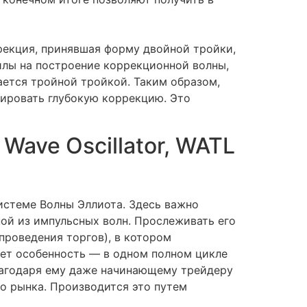
рекция, принявшая форму двойной тройки,
илы на построение коррекционной волны,
ается тройной тройкой. Таким образом,
мировать глубокую коррекцию. Это
Wave Oscillator, WATL
истеме Волны Эллиота. Здесь важно
ной из импульсных волн. Прослеживать его
проведения торгов), в котором
ует особенность — в одном полном цикле
благодаря ему даже начинающему трейдеру
го рынка. Производится это путем