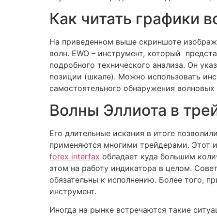
Как читать графики в
На приведенном выше скриншоте изображ
волн. EWO – инструмент, который предст
подробного технического анализа. Он ука
позиции (шкале). Можно использовать ин
самостоятельного обнаружения волновых ф
Волны Эллиота в тре
Его длительные искания в итоге позволил
применяются многими трейдерами. Этот и
forex interfax
обладает куда большим колич
этом на работу индикатора в целом. Сове
обязательны к исполнению. Более того, п
инструмент.
Иногда на рынке встречаются такие ситуац