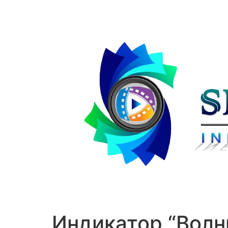
Индикатор “Волны