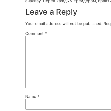
анализу. Перед каждым трейдером, практи
Leave a Reply
Your email address will not be published.
Req
Comment
*
Name
*