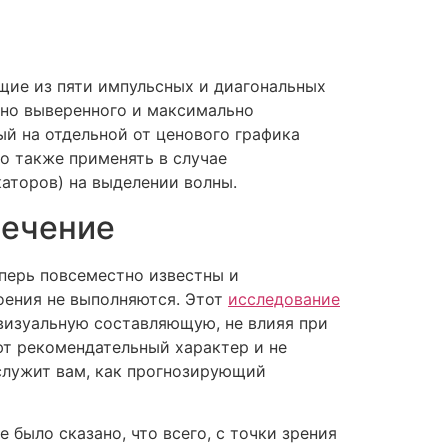
ие из пяти импульсных и диагональных
ьно выверенного и максимально
й на отдельной от ценового графика
о также применять в случае
аторов) на выделении волны.
печение
еперь повсеместно известны и
оения не выполняются. Этот
исследование
 визуальную составляющую, не влияя при
ют рекомендательный характер и не
ослужит вам, как прогнозирующий
 было сказано, что всего, с точки зрения