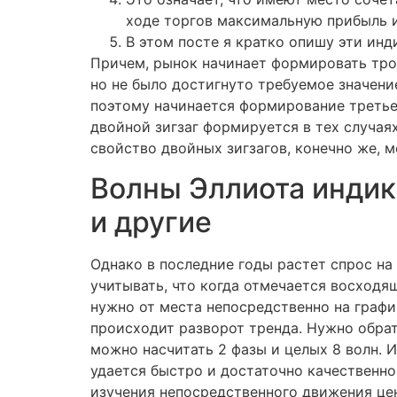
ходе торгов максимальную прибыль и
В этом посте я кратко опишу эти инд
Причем, рынок начинает формировать тро
но не было достигнуто требуемое значени
поэтому начинается формирование третьей
двойной зигзаг формируется в тех случая
свойство двойных зигзагов, конечно же, 
Волны Эллиота индика
и другие
Однако в последние годы растет спрос на
учитывать, что когда отмечается восходя
нужно от места непосредственно на графи
происходит разворот тренда. Нужно обрат
можно насчитать 2 фазы и целых 8 волн. 
удается быстро и достаточно качественно
изучения непосредственного движения це