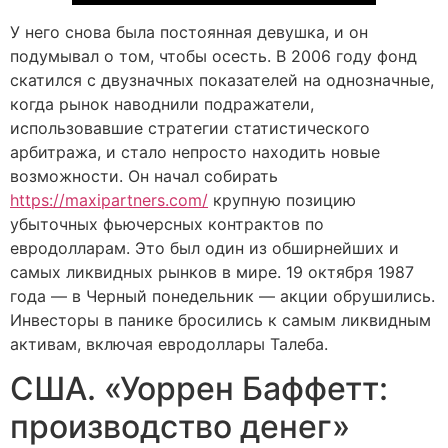
У него снова была постоянная девушка, и он
подумывал о том, чтобы осесть. В 2006 году фонд
скатился с двузначных показателей на однозначные,
когда рынок наводнили подражатели,
использовавшие стратегии статистического
арбитража, и стало непросто находить новые
возможности. Он начал собирать
https://maxipartners.com/
крупную позицию
убыточных фьючерсных контрактов по
евродолларам. Это был один из обширнейших и
самых ликвидных рынков в мире. 19 октября 1987
года — в Черный понедельник — акции обрушились.
Инвесторы в панике бросились к самым ликвидным
активам, включая евродоллары Талеба.
США. «Уоррен Баффетт:
производство денег»