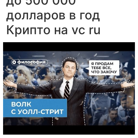
до 500 000
долларов в год
Крипто на vc ru