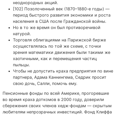
неоднородных акций.
[102] Позолоченный век (1870–1880-е годы) —
период быстрого развития экономики и роста
населения в США после Гражданской войны.
Но в то же время он был противоречивой
натурой.
Торговля облигациями на Парижской бирже
осуществлялась по той же схеме, с точки
зрения математики движения были такими же
хаотичными, как и перемещения частиц
пыльцы.
Чтобы не допустить краха предприятия по вине
партнера, Адама Каннингема, Седрик просит
свою дочь, Салли, помочь ему.
Пенсионные фонды по всей Америке, прогоревшие
во время краха доткомов в 2000 году, доверили
сбережения своих членов хедж-фондам — скрытым
любителям непрозрачных инвестиций. Фонд Клиффа