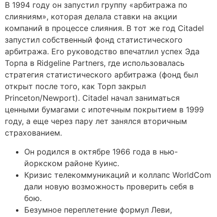
В 1994 году он запустил группу «арбитража по
слияниям», которая делала ставки на акции
компаний в процессе слияния. В тот же год Citadel
запустил собственный фонд статистического
арбитража. Его руководство впечатлил успех Эда
Торпа в Ridgeline Partners, где использовалась
стратегия статистического арбитража (фонд был
открыт после того, как Торп закрыл
Princeton/Newport). Citadel начал заниматься
ценными бумагами с ипотечным покрытием в 1999
году, а еще через пару лет занялся вторичным
страхованием.
Он родился в октябре 1966 года в нью-
йоркском районе Куинс.
Кризис телекоммуникаций и коллапс WorldCom
дали новую возможность проверить себя в
бою.
Безумное переплетение формул Леви,