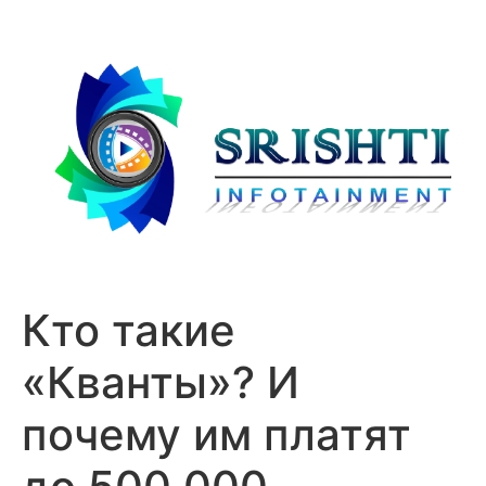
Кто такие
«Кванты»? И
почему им платят