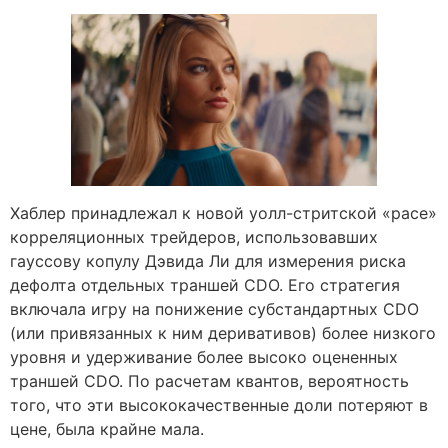
Хаблер принадлежал к новой уолл-стритской «расе»
корреляционных трейдеров, использовавших
гауссову копулу Дэвида Ли для измерения риска
дефолта отдельных траншей CDO. Его стратегия
включала игру на понижение субстандартных CDO
(или привязанных к ним деривативов) более низкого
уровня и удерживание более высоко оцененных
траншей CDO. По расчетам квантов, вероятность
того, что эти высококачественные доли потеряют в
цене, была крайне мала.