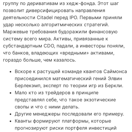
группу по деривативам из хедж-фонда. Этот шаг
позволит диверсифицировать направления
деятельности Citadel перед IPO. Первыми приняли
удар несколько алгоритмических стратегий.
Маржевые требования будоражили финансовую
систему всего мира. Активы, привязанные к
субстандартным CDO, падали, а инвесторы поняли,
что банков, владеющих «вредными» активами,
гораздо больше, чем казалось.
Вскоре к растущей команде квантов Саймонса
присоединился математический гений Элвин
Берлекэмп, эксперт по теории игр из Беркли.
Мало кто из трейдеров в принципе
представлял себе, что такое экзотические
свопы и что с ними делать.
Другие менеджеры последовали его примеру.
Кванты формируют платформы, которые
прогнозируют риски портфеля инвестиций