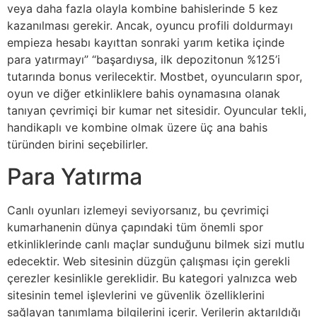
veya daha fazla olayla kombine bahislerinde 5 kez
kazanılması gerekir. Ancak, oyuncu profili doldurmayı
empieza hesabı kayıttan sonraki yarım ketika içinde
para yatırmayı” “başardıysa, ilk depozitonun %125’i
tutarında bonus verilecektir. Mostbet, oyuncuların spor,
oyun ve diğer etkinliklere bahis oynamasına olanak
tanıyan çevrimiçi bir kumar net sitesidir. Oyuncular tekli,
handikaplı ve kombine olmak üzere üç ana bahis
türünden birini seçebilirler.
Para Yatırma
Canlı oyunları izlemeyi seviyorsanız, bu çevrimiçi
kumarhanenin dünya çapındaki tüm önemli spor
etkinliklerinde canlı maçlar sunduğunu bilmek sizi mutlu
edecektir. Web sitesinin düzgün çalışması için gerekli
çerezler kesinlikle gereklidir. Bu kategori yalnızca web
sitesinin temel işlevlerini ve güvenlik özelliklerini
sağlayan tanımlama bilgilerini içerir. Verilerin aktarıldığı