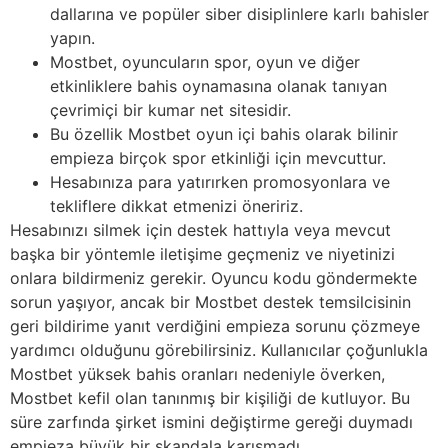
dallarına ve popüler siber disiplinlere karlı bahisler
yapın.
Mostbet, oyuncuların spor, oyun ve diğer
etkinliklere bahis oynamasına olanak tanıyan
çevrimiçi bir kumar net sitesidir.
Bu özellik Mostbet oyun içi bahis olarak bilinir
empieza birçok spor etkinliği için mevcuttur.
Hesabınıza para yatırırken promosyonlara ve
tekliflere dikkat etmenizi öneririz.
Hesabınızı silmek için destek hattıyla veya mevcut
başka bir yöntemle iletişime geçmeniz ve niyetinizi
onlara bildirmeniz gerekir. Oyuncu kodu göndermekte
sorun yaşıyor, ancak bir Mostbet destek temsilcisinin
geri bildirime yanıt verdiğini empieza sorunu çözmeye
yardımcı olduğunu görebilirsiniz. Kullanıcılar çoğunlukla
Mostbet yüksek bahis oranları nedeniyle överken,
Mostbet kefil olan tanınmış bir kişiliği de kutluyor. Bu
süre zarfında şirket ismini değiştirme gereği duymadı
empieza büyük bir skandala karışmadı.