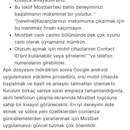
Bu teklif Mostbet’teki bahis deneyiminizi
başlatmanın mükemmel bir yoludur. ”
“[newline]Kazançlarınızı maksimuma çıkarmak için
bu inanılmaz fırsatı kaçırmayın.
Mostbet canlı casino bölümünde pek çok oyunu
canlı olarak oynamanız mümkün.
Oturum açmak için mobil cihazlarının Contact
ID’sini kullanabilir veya şifrelerini” “ve telefon
numaralarını girebilirler.
Apk dosyasını indirdikten sonra Google android
uygulamasını yükleme prosedürü, onu mobil cihazda
başlatmak ve basit ve anlaşılır talimatları izlemektir.
Kurulum birkaç saniye sürer empieza tamamlandığında,
akıllı telefonun çalışma ekranında Mostbet logosuna
sahip bir kısayol görünecektir. En iyi deneyimi elde
etmek ve sobre yeni özelliklerden comienza
güncellemelerden yararlanmak için Mostbet
uygulamanızı güncel tutmak çok önemlidir.