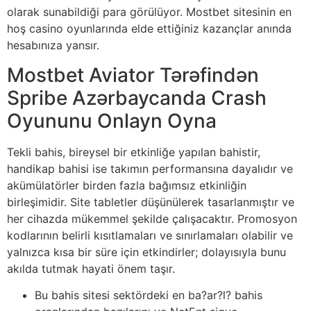
olarak sunabildiği para görülüyor. Mostbet sitesinin en
hoş casino oyunlarında elde ettiğiniz kazançlar anında
hesabınıza yansır.
Mostbet Aviator Tərəfindən
Spribe Azərbaycanda Crash
Oyununu Onlayn Oyna
Tekli bahis, bireysel bir etkinliğe yapılan bahistir,
handikap bahisi ise takımın performansına dayalıdır ve
akümülatörler birden fazla bağımsız etkinliğin
birleşimidir. Site tabletler düşünülerek tasarlanmıştır ve
her cihazda mükemmel şekilde çalışacaktır. Promosyon
kodlarının belirli kısıtlamaları ve sınırlamaları olabilir ve
yalnızca kısa bir süre için etkindirler; dolayısıyla bunu
akılda tutmak hayati önem taşır.
Bu bahis sitesi sektördeki en ba?ar?l? bahis