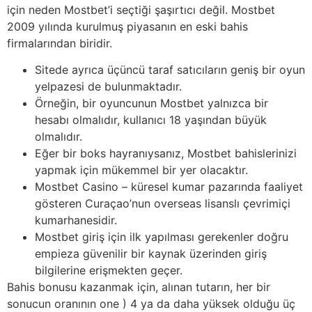
için neden Mostbet’i seçtiği şaşırtıcı değil. Mostbet
2009 yılında kurulmuş piyasanın en eski bahis
firmalarından biridir.
Sitede ayrıca üçüncü taraf satıcıların geniş bir oyun
yelpazesi de bulunmaktadır.
Örneğin, bir oyuncunun Mostbet yalnızca bir
hesabı olmalıdır, kullanıcı 18 yaşından büyük
olmalıdır.
Eğer bir boks hayranıysanız, Mostbet bahislerinizi
yapmak için mükemmel bir yer olacaktır.
Mostbet Casino – küresel kumar pazarında faaliyet
gösteren Curaçao’nun overseas lisanslı çevrimiçi
kumarhanesidir.
Mostbet giriş için ilk yapılması gerekenler doğru
empieza güvenilir bir kaynak üzerinden giriş
bilgilerine erişmekten geçer.
Bahis bonusu kazanmak için, alınan tutarın, her bir
sonucun oranının one ) 4 ya da daha yüksek olduğu üç