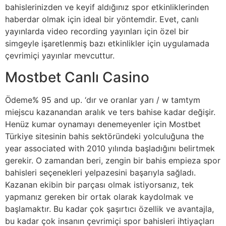
bahislerinizden ve keyif aldığınız spor etkinliklerinden
haberdar olmak için ideal bir yöntemdir. Evet, canlı
yayınlarda video recording yayınları için özel bir
simgeyle işaretlenmiş bazı etkinlikler için uygulamada
çevrimiçi yayınlar mevcuttur.
Mostbet Canlı Casino
Ödeme% 95 and up. ‘dır ve oranlar yarı / w tamtym
miejscu kazanandan aralık ve ters bahise kadar değişir.
Henüz kumar oynamayı denemeyenler için Mostbet
Türkiye sitesinin bahis sektöründeki yolculuğuna the
year associated with 2010 yılında başladığını belirtmek
gerekir. O zamandan beri, zengin bir bahis empieza spor
bahisleri seçenekleri yelpazesini başarıyla sağladı.
Kazanan ekibin bir parçası olmak istiyorsanız, tek
yapmanız gereken bir ortak olarak kaydolmak ve
başlamaktır. Bu kadar çok şaşırtıcı özellik ve avantajla,
bu kadar çok insanın çevrimiçi spor bahisleri ihtiyaçları