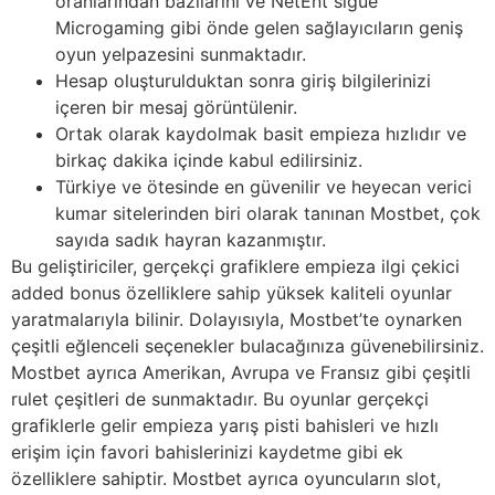
oranlarından bazılarını ve NetEnt sigue
Microgaming gibi önde gelen sağlayıcıların geniş
oyun yelpazesini sunmaktadır.
Hesap oluşturulduktan sonra giriş bilgilerinizi
içeren bir mesaj görüntülenir.
Ortak olarak kaydolmak basit empieza hızlıdır ve
birkaç dakika içinde kabul edilirsiniz.
Türkiye ve ötesinde en güvenilir ve heyecan verici
kumar sitelerinden biri olarak tanınan Mostbet, çok
sayıda sadık hayran kazanmıştır.
Bu geliştiriciler, gerçekçi grafiklere empieza ilgi çekici
added bonus özelliklere sahip yüksek kaliteli oyunlar
yaratmalarıyla bilinir. Dolayısıyla, Mostbet’te oynarken
çeşitli eğlenceli seçenekler bulacağınıza güvenebilirsiniz.
Mostbet ayrıca Amerikan, Avrupa ve Fransız gibi çeşitli
rulet çeşitleri de sunmaktadır. Bu oyunlar gerçekçi
grafiklerle gelir empieza yarış pisti bahisleri ve hızlı
erişim için favori bahislerinizi kaydetme gibi ek
özelliklere sahiptir. Mostbet ayrıca oyuncuların slot,