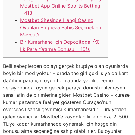
Mostbet App Online Sports Betting
– 418
Mostbet Sitesinde Hangi Casino
Oyunları Empieza Bahis Seçenekleri
Mevcut?
Bir Kumarhane Için Depozitoda 0
Ilk Para Yatırma Bonusu + 15fs
Belli sebeplerden dolayı gerçek krupiye olan oyunlarda
böyle bir mod yoktur – orada the girl çekiliş ya da kart
dağıtımı para için oyun formatında yapılır. Demo
versiyonunda, oyun gerçek paraya dönüştürülemeyen
sanal afin de birimlerine gider. Mostbet Casino – küresel
kumar pazarında faaliyet gösteren Curaçao’nun
overseas lisanslı çevrimiçi kumarhanesidir. Türkiye’den
gelen oyuncular Mostbet’e kaydolabilir empieza 2, 500
TL’ye kadar kumarhanede oynamak için hoşgeldin
bonusu alma seçeneğine sahip olabilirler. Bu oyunlar