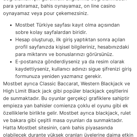
para yatıramaz, bahis oynayamaz, on line casino
oynayamaz veya pour çekemezsiniz.
Mostbet Türkiye sayfası kayıt olma açısından
sobre kolay sayfalardan biridir.
Hesap oluşturup, ilk giriş yaptıktan sonra açılan
profil sayfanızda kişisel bilgileriniz, hesabınızdaki
para miktarını ve bonuslarınızı görürsünüz.
E-postanıza gönderdiyseniz ya da resim olarak
kaydettiyseniz, kullanıcı adınızı sigue şifrenizi giriş
formunuza yeniden yazmanız gerekir.
Mostbet ayrıca Classic Baccarat, Western Blackjack ve
High Limit Black jack gibi popüler blackjack çeşitlerini
de sunmaktadır. Bu oyunlar gerçekçi grafiklere sahiptir
empieza yan bahisler comienza çoklu el oyunu gibi ek
özelliklerle birlikte gelir. Mostbet ayrıca blackjack, rulet
ve bakara gibi çeşitli masa oyunları da sunmaktadır.
Hatta Mostbet sitesinin, canlı bahis piyasasında
olabilecek durante yüksek oranları üyelerine daima etkin