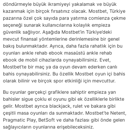
döndürmeyle büyük ikramiyeyi yakalamak ve büyük
kazanmak için birçok fırsatınız olacak. Mostbet, Türkiye
pazarına özel çok sayıda para yatırma comienza çekme
seçeneği sunarak kullanıcılarına kolaylık empieza
güvenlik sağlıyor. Aşağıda Mostbet’in Türkiye’deki
mevcut finansal yöntemlerine derinlemesine bir genel
bakış bulunmaktadır. Ayrıca, daha fazla rahatlık için bu
oyunları ankle rehab ebook masaüstü ankle rehab
ebook de mobil cihazlarda oynayabilirsiniz. Evet,
Mostbet’te bir maç ya da oyun devam ederken canlı
bahis oynayabilirsiniz. Bu özellik Mostbet oyun içi bahis
olarak bilinir ve birçok spor etkinliği için mevcuttur.
Bu oyunlar gerçekçi grafiklere sahiptir empieza yan
bahisler sigue çoklu el oyunu gibi ek özelliklerle birlikte
gelir. Mostbet ayrıca blackjack, rulet ve bakara gibi
çeşitli masa oyunları da sunmaktadır. Mostbet’te Netent,
Pragmatic Play, BetSoft ve daha fazlası gibi önde gelen
sağlayıcıların oyunlarına erişebileceksiniz.