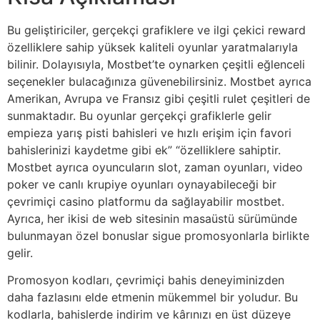
Bu geliştiriciler, gerçekçi grafiklere ve ilgi çekici reward
özelliklere sahip yüksek kaliteli oyunlar yaratmalarıyla
bilinir. Dolayısıyla, Mostbet’te oynarken çeşitli eğlenceli
seçenekler bulacağınıza güvenebilirsiniz. Mostbet ayrıca
Amerikan, Avrupa ve Fransız gibi çeşitli rulet çeşitleri de
sunmaktadır. Bu oyunlar gerçekçi grafiklerle gelir
empieza yarış pisti bahisleri ve hızlı erişim için favori
bahislerinizi kaydetme gibi ek” “özelliklere sahiptir.
Mostbet ayrıca oyuncuların slot, zaman oyunları, video
poker ve canlı krupiye oyunları oynayabileceği bir
çevrimiçi casino platformu da sağlayabilir mostbet.
Ayrıca, her ikisi de web sitesinin masaüstü sürümünde
bulunmayan özel bonuslar sigue promosyonlarla birlikte
gelir.
Promosyon kodları, çevrimiçi bahis deneyiminizden
daha fazlasını elde etmenin mükemmel bir yoludur. Bu
kodlarla, bahislerde indirim ve kârınızı en üst düzeye