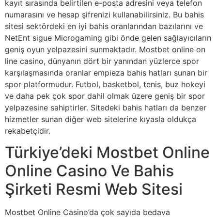
kayıt sırasında belirtilen e-posta adresini veya telefon
numarasını ve hesap şifrenizi kullanabilirsiniz. Bu bahis
sitesi sektördeki en iyi bahis oranlarından bazılarını ve
NetEnt sigue Microgaming gibi önde gelen sağlayıcıların
geniş oyun yelpazesini sunmaktadır. Mostbet online on
line casino, dünyanın dört bir yanından yüzlerce spor
karşılaşmasında oranlar empieza bahis hatları sunan bir
spor platformudur. Futbol, basketbol, tenis, buz hokeyi
ve daha pek çok spor dahil olmak üzere geniş bir spor
yelpazesine sahiptirler. Sitedeki bahis hatları da benzer
hizmetler sunan diğer web sitelerine kıyasla oldukça
rekabetçidir.
Türkiye’deki Mostbet Online
Online Casino Ve Bahis
Şirketi Resmi Web Sitesi
Mostbet Online Casino’da çok sayıda bedava