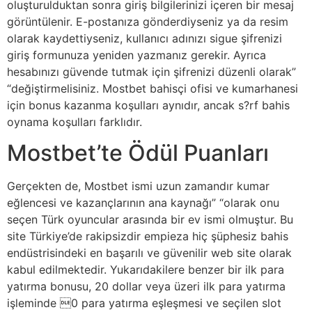
oluşturulduktan sonra giriş bilgilerinizi içeren bir mesaj
görüntülenir. E-postanıza gönderdiyseniz ya da resim
olarak kaydettiyseniz, kullanıcı adınızı sigue şifrenizi
giriş formunuza yeniden yazmanız gerekir. Ayrıca
hesabınızı güvende tutmak için şifrenizi düzenli olarak”
“değiştirmelisiniz. Mostbet bahisçi ofisi ve kumarhanesi
için bonus kazanma koşulları aynıdır, ancak s?rf bahis
oynama koşulları farklıdır.
Mostbet’te Ödül Puanları
Gerçekten de, Mostbet ismi uzun zamandır kumar
eğlencesi ve kazançlarının ana kaynağı” “olarak onu
seçen Türk oyuncular arasında bir ev ismi olmuştur. Bu
site Türkiye’de rakipsizdir empieza hiç şüphesiz bahis
endüstrisindeki en başarılı ve güvenilir web site olarak
kabul edilmektedir. Yukarıdakilere benzer bir ilk para
yatırma bonusu, 20 dollar veya üzeri ilk para yatırma
işleminde 0 para yatırma eşleşmesi ve seçilen slot