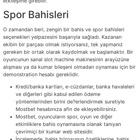
etkileşime girebilir.
Spor Bahisleri
O zamandan beri, zengin bir bahis ve spor bahisleri
seçenekleri yelpazesini başarıyla sağladı. Kazanan
ekibin bir parçası olmak istiyorsanız, tek yapmanız
gereken bir ortak olarak kaydolmak ve başlamaktır. Bir
oyuncunun sanal slot machine makinesinin arayüzüne
alışması ya da kumar bileşeni olmadan oynaması için bir
demonstration hesabı gereklidir.
Kredi/banka kartları, e-cüzdanlar, banka havaleleri
ve diğerleri gibi kabul edilen ödeme
yöntemlerinden birini de?erlendirmek suretiyle
Mostbet hesabınıza afin de ekleyebilirsiniz.
Mostbet, oyuncuların spor, oyun ve diğer
etkinliklere bahis oynamasına olanak tanıyan
çevrimiçi bir kumar web sitesidir.
İncelemede, bahis bürosunun özelliklerine, bahis