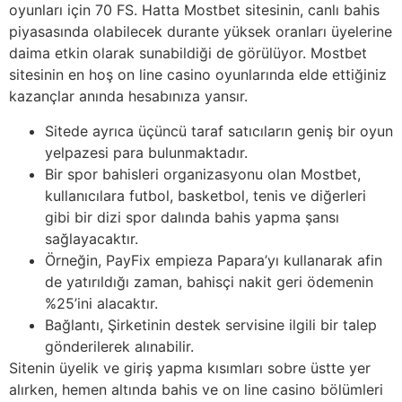
oyunları için 70 FS. Hatta Mostbet sitesinin, canlı bahis
piyasasında olabilecek durante yüksek oranları üyelerine
daima etkin olarak sunabildiği de görülüyor. Mostbet
sitesinin en hoş on line casino oyunlarında elde ettiğiniz
kazançlar anında hesabınıza yansır.
Sitede ayrıca üçüncü taraf satıcıların geniş bir oyun
yelpazesi para bulunmaktadır.
Bir spor bahisleri organizasyonu olan Mostbet,
kullanıcılara futbol, basketbol, tenis ve diğerleri
gibi bir dizi spor dalında bahis yapma şansı
sağlayacaktır.
Örneğin, PayFix empieza Papara’yı kullanarak afin
de yatırıldığı zaman, bahisçi nakit geri ödemenin
%25’ini alacaktır.
Bağlantı, Şirketinin destek servisine ilgili bir talep
gönderilerek alınabilir.
Sitenin üyelik ve giriş yapma kısımları sobre üstte yer
alırken, hemen altında bahis ve on line casino bölümleri