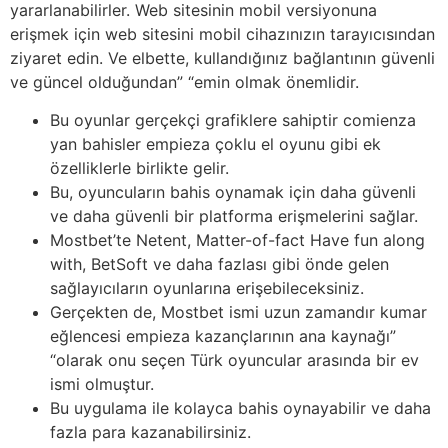
yararlanabilirler. Web sitesinin mobil versiyonuna
erişmek için web sitesini mobil cihazınızın tarayıcısından
ziyaret edin. Ve elbette, kullandığınız bağlantının güvenli
ve güncel olduğundan” “emin olmak önemlidir.
Bu oyunlar gerçekçi grafiklere sahiptir comienza
yan bahisler empieza çoklu el oyunu gibi ek
özelliklerle birlikte gelir.
Bu, oyuncuların bahis oynamak için daha güvenli
ve daha güvenli bir platforma erişmelerini sağlar.
Mostbet’te Netent, Matter-of-fact Have fun along
with, BetSoft ve daha fazlası gibi önde gelen
sağlayıcıların oyunlarına erişebileceksiniz.
Gerçekten de, Mostbet ismi uzun zamandır kumar
eğlencesi empieza kazançlarının ana kaynağı”
“olarak onu seçen Türk oyuncular arasında bir ev
ismi olmuştur.
Bu uygulama ile kolayca bahis oynayabilir ve daha
fazla para kazanabilirsiniz.