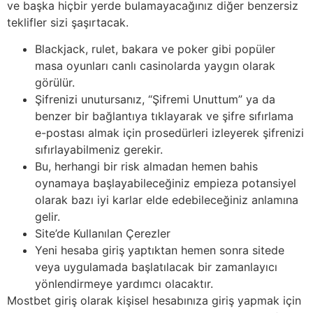
ve başka hiçbir yerde bulamayacağınız diğer benzersiz
teklifler sizi şaşırtacak.
Blackjack, rulet, bakara ve poker gibi popüler
masa oyunları canlı casinolarda yaygın olarak
görülür.
Şifrenizi unutursanız, “Şifremi Unuttum” ya da
benzer bir bağlantıya tıklayarak ve şifre sıfırlama
e-postası almak için prosedürleri izleyerek şifrenizi
sıfırlayabilmeniz gerekir.
Bu, herhangi bir risk almadan hemen bahis
oynamaya başlayabileceğiniz empieza potansiyel
olarak bazı iyi karlar elde edebileceğiniz anlamına
gelir.
Site’de Kullanılan Çerezler
Yeni hesaba giriş yaptıktan hemen sonra sitede
veya uygulamada başlatılacak bir zamanlayıcı
yönlendirmeye yardımcı olacaktır.
Mostbet giriş olarak kişisel hesabınıza giriş yapmak için