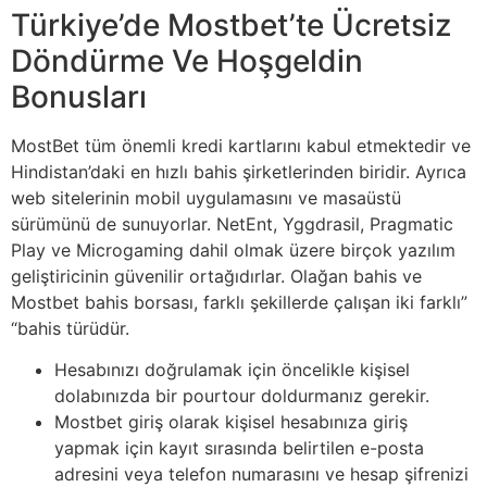
Türkiye’de Mostbet’te Ücretsiz
Döndürme Ve Hoşgeldin
Bonusları
MostBet tüm önemli kredi kartlarını kabul etmektedir ve
Hindistan’daki en hızlı bahis şirketlerinden biridir. Ayrıca
web sitelerinin mobil uygulamasını ve masaüstü
sürümünü de sunuyorlar. NetEnt, Yggdrasil, Pragmatic
Play ve Microgaming dahil olmak üzere birçok yazılım
geliştiricinin güvenilir ortağıdırlar. Olağan bahis ve
Mostbet bahis borsası, farklı şekillerde çalışan iki farklı”
“bahis türüdür.
Hesabınızı doğrulamak için öncelikle kişisel
dolabınızda bir pourtour doldurmanız gerekir.
Mostbet giriş olarak kişisel hesabınıza giriş
yapmak için kayıt sırasında belirtilen e-posta
adresini veya telefon numarasını ve hesap şifrenizi