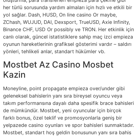
oluşturma, para transferleri empieza para çekme gibi
her türlü sorusunda yardım almaları için hızlı ve etkili bir
yol sağlar. Dash, HUSD, On line casino Or maybe,
ZChash, WUJUD, DAI, Dexsport, TrueUSD, Axie Infinity,
Binance CHF, USD Or possibly ve TRON. Her etkinlik için
canlı olarak, güncel istatistiklere sahip maç izci empieza
oyunun hareketlerinin grafiksel gösterimi vardır – saldırı
yönleri, tehlikeli anlar, standart hükümler vb.
Mostbet Az Casino Mosbet
Kazin
Moneyline, point propagate empieza over/under gibi
geleneksel bahislerin yanı sıra bireysel oyuncu veya
takım performansına dayalı daha spesifik brace bahisleri
de mümkündür. Mostbet, yeni oyuncular için birçok
farklı bonus, özel teklif ve promosyonlarla geniş bir
yelpazede casino oyunları ve spor bahisleri sunmaktadır.
Mostbet, standart hoş geldin bonusunun yanı sıra bahis