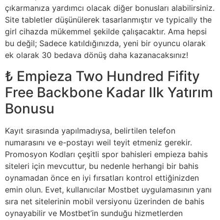
çıkarmanıza yardımcı olacak diğer bonusları alabilirsiniz.
Site tabletler düşünülerek tasarlanmıştır ve typically the
girl cihazda mükemmel şekilde çalışacaktır. Ama hepsi
bu değil; Sadece katıldığınızda, yeni bir oyuncu olarak
ek olarak 30 bedava dönüş daha kazanacaksınız!
₺ Empieza Two Hundred Fifity
Free Backbone Kadar Ilk Yatırım
Bonusu
Kayıt sırasında yapılmadıysa, belirtilen telefon
numarasını ve e-postayı weil teyit etmeniz gerekir.
Promosyon Kodları çeşitli spor bahisleri empieza bahis
siteleri için mevcuttur, bu nedenle herhangi bir bahis
oynamadan önce en iyi fırsatları kontrol ettiğinizden
emin olun. Evet, kullanıcılar Mostbet uygulamasının yanı
sıra net sitelerinin mobil versiyonu üzerinden de bahis
oynayabilir ve Mostbet’in sunduğu hizmetlerden