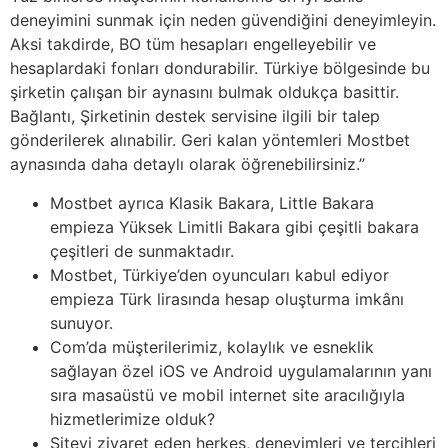
deneyimini sunmak için neden güvendiğini deneyimleyin.
Aksi takdirde, BO tüm hesapları engelleyebilir ve
hesaplardaki fonları dondurabilir. Türkiye bölgesinde bu
şirketin çalışan bir aynasını bulmak oldukça basittir.
Bağlantı, Şirketinin destek servisine ilgili bir talep
gönderilerek alınabilir. Geri kalan yöntemleri Mostbet
aynasında daha detaylı olarak öğrenebilirsiniz.”
Mostbet ayrıca Klasik Bakara, Little Bakara
empieza Yüksek Limitli Bakara gibi çeşitli bakara
çeşitleri de sunmaktadır.
Mostbet, Türkiye’den oyuncuları kabul ediyor
empieza Türk lirasında hesap oluşturma imkânı
sunuyor.
Com’da müşterilerimiz, kolaylık ve esneklik
sağlayan özel iOS ve Android uygulamalarının yanı
sıra masaüstü ve mobil internet site aracılığıyla
hizmetlerimize olduk?
Siteyi ziyaret eden herkes, deneyimleri ve tercihleri