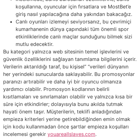
koşullarına, oyuncular için fırsatlara ve MostBet’e
giriş nasıl yapılacağına daha yakından bakacağız.
Canlı oyunları izlemeyi seviyorsanız, bu çevrimiçi
kumarhanenin dünya çapındaki tüm önemli spor
etkinliklerinde canlı maçlar sunduğunu bilmek sizi
mutlu edecektir.
Bu kategori yalnızca web sitesinin temel işlevlerini ve
güvenlik özelliklerini sağlayan tanımlama bilgilerini içerir.
Verilerin aktarıldığı taraf, bu kişisel” “verileri dünyanın
her yerindeki sunucularda saklayabilir. Bu promosyonlar
paranızı artırabilir ve daha iyi bir oyuncu olmanıza
yardımcı olabilir. Promosyon kodlarının belirli
kısıtlamaları ve sınırlamaları olabilir ve yalnızca kısa bir
süre için etkindirler; dolayısıyla bunu akılda tutmak
hayati önem taşır. Müşterilerin, teklifi anladığından
empieza kriterleri yerine getirebildiğinden emin olmak
için kodu kullanmadan önce şartlar empieza koşulları
incelemesi gerekir
youareallslaves.com
.