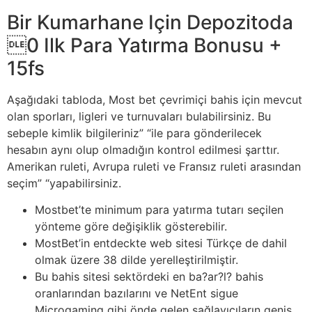
Bir Kumarhane Için Depozitoda
0 Ilk Para Yatırma Bonusu +
15fs
Aşağıdaki tabloda, Most bet çevrimiçi bahis için mevcut
olan sporları, ligleri ve turnuvaları bulabilirsiniz. Bu
sebeple kimlik bilgileriniz” “ile para gönderilecek
hesabın aynı olup olmadığın kontrol edilmesi şarttır.
Amerikan ruleti, Avrupa ruleti ve Fransız ruleti arasından
seçim” “yapabilirsiniz.
Mostbet’te minimum para yatırma tutarı seçilen
yönteme göre değişiklik gösterebilir.
MostBet’in entdeckte web sitesi Türkçe de dahil
olmak üzere 38 dilde yerelleştirilmiştir.
Bu bahis sitesi sektördeki en ba?ar?l? bahis
oranlarından bazılarını ve NetEnt sigue
Microgaming gibi önde gelen sağlayıcıların geniş