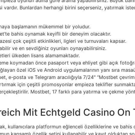
empieza oyunun adına göre arama yapabilirsiniz. Büyük bahis 
 vardır. Bunlardan herhangi birini seçerseniz, yatırmak isted
amaya başlamanın mükemmel bir yoludur.
t’te bahis oynamak keyifli bir deneyim olacaktır.
si çok çeşitli etkinlikleri, ligleri ve turnuvaları kapsar.
bilir ve en sevdiğiniz oyunları oynayabilirsiniz.
etleri ülkeden lisans alamamaktadır.
leme koymadan önce pasaport veya ehliyet gibi açık fotoğrafl
ağlayan özel iOS ve Android uygulamalarının yanı sıra masaü
hbet, e-posta ve Telegram aracılığıyla 7/24″ “Mostbet çevrimi
rtırmak için çeşitli promosyonlar empieza teklifler sunmakt
erçekleştirilir. Mostbet, 17 farklı para yatırma ve çekme yö
reich Mit Echtgeld Casino On 
, kullanıcılara platformun eğlenceli özelliklerine ve bahis
ormun kapsamlı özellik setini kullanabilir ve kayıt olduktan son