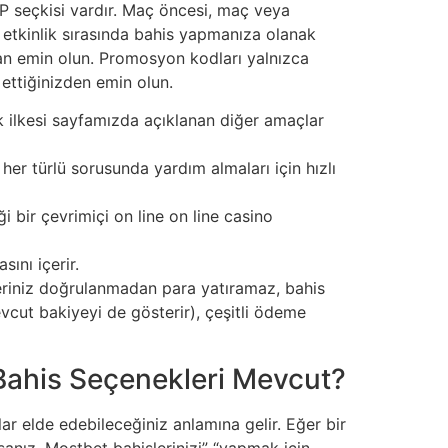
VIP seçkisi vardır. Maç öncesi, maç veya
 etkinlik sırasında bahis yapmanıza olanak
dan emin olun. Promosyon kodları yalnızca
 ettiğinizden emin olun.
lik ilkesi sayfamızda açıklanan diğer amaçlar
her türlü sorusunda yardım almaları için hızlı
 bir çevrimiçi on line on line casino
ını içerir.
ileriniz doğrulanmadan para yatıramaz, bahis
ut bakiyeyi de gösterir), çeşitli ödeme
Bahis Seçenekleri Mevcut?
r elde edebileceğiniz anlamına gelir. Eğer bir
anız, Mostbet bahislerinizi” “yapmak için