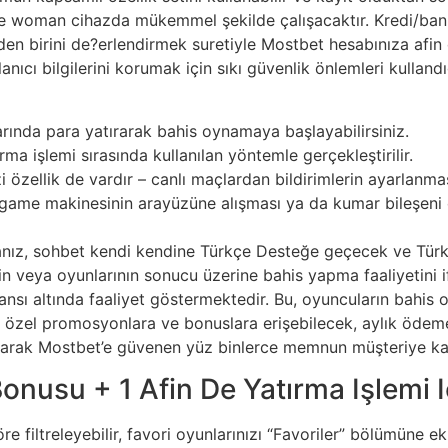
the woman cihazda mükemmel şekilde çalışacaktır. Kredi/bank
en birini de?erlendirmek suretiyle Mostbet hesabınıza afin de
llanıcı bilgilerini korumak için sıkı güvenlik önlemleri kullan
rında para yatırarak bahis oynamaya başlayabilirsiniz.
ma işlemi sırasında kullanılan yöntemle gerçekleştirilir.
 özellik de vardır – canlı maçlardan bildirimlerin ayarlanması
game makinesinin arayüzüne alışması ya da kumar bileşeni
nız, sohbet kendi kendine Türkçe Desteğe geçecek ve Türkç
nin veya oyunlarının sonucu üzerine bahis yapma faaliyetini 
sansı altında faaliyet göstermektedir. Bu, oyuncuların bahis
k, özel promosyonlara ve bonuslara erişebilecek, aylık ödem
 olarak Mostbet’e güvenen yüz binlerce memnun müşteriye kat
nusu + 1 Afin De Yatırma Işlemi I
re filtreleyebilir, favori oyunlarınızı “Favoriler” bölümüne 