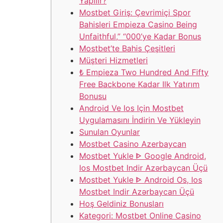
Yapılır?
Mostbet Giriş: Çevrimiçi Spor
Bahisleri Empieza Casino Being
Unfaithful,” “000’ye Kadar Bonus
Mostbet’te Bahis Çeşitleri
Müşteri Hizmetleri
₺ Empieza Two Hundred And Fifty
Free Backbone Kadar Ilk Yatırım
Bonusu
Android Ve Ios Için Mostbet
Uygulamasını İndirin Ve Yükleyin
Sunulan Oyunlar
Mostbet Casino Azerbaycan
Mostbet Yukle ᐈ Google Android,
Ios Mostbet Indir Azərbaycan Üçü
Mostbet Yukle ᐈ Android Os, Ios
Mostbet Indir Azərbaycan Üçü
Hoş Geldiniz Bonusları
Kategori: Mostbet Online Casino