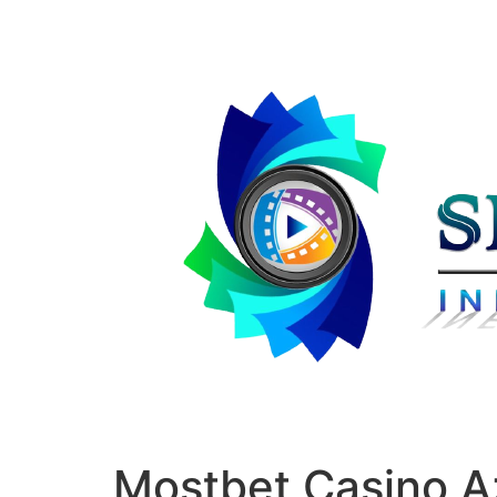
Mostbet Casino A