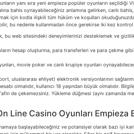
oyunların yanı sıra yeni empieza popüler oyunların seçildiği 
lına bahis oynayabileceğiniz anlamına gelirken, canlı bahis,
 olmak için kodla ilişkili tüm hüküm ve koşulları okuduğunuz
olabilir, bu nedenle kullanmadan önce gerekirse iki kez kontrol
lmak, bu web sitesindeki deneyimlerinizi desteklemek ve gizli
cıların hesap oluşturma, para transferleri ve para çekme gibi 
unları, movie poker ve canlı krupiye oyunları oynayabileceği
rt, uluslararası ehliyet) elektronik versiyonlarının sağlanmas
sabı olmalıdır, kullanıcı 18 yaşından büyük olmalıdır. Bilg
afin de çekemezsiniz. Yükleme düğmesi (aynı zamanda mevc
On Line Casino Oyunları Empieza 
amaya başlayabileceğiniz ve potansiyel olarak bazı iyi karla
mak için mükemmel bir yer olacaktır. Eğer bir golf hayranıys