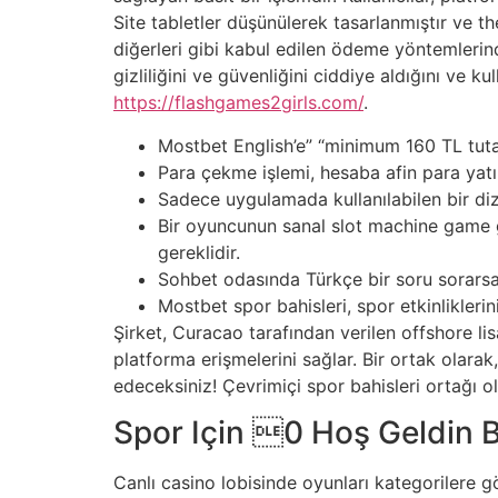
Site tabletler düşünülerek tasarlanmıştır ve 
diğerleri gibi kabul edilen ödeme yöntemlerind
gizliliğini ve güvenliğini ciddiye aldığını ve ku
https://flashgames2girls.com/
.
Mostbet English’e” “minimum 160 TL tuta
Para çekme işlemi, hesaba afin para yatır
Sadece uygulamada kullanılabilen bir dizi
Bir oyuncunun sanal slot machine game 
gereklidir.
Sohbet odasında Türkçe bir soru sorarsa
Mostbet spor bahisleri, spor etkinlikleri
Şirket, Curacao tarafından verilen offshore li
platforma erişmelerini sağlar. Bir ortak olara
edeceksiniz! Çevrimiçi spor bahisleri ortağı
Spor Için 0 Hoş Geldin Bo
Canlı casino lobisinde oyunları kategorilere gö