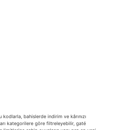
odlarla, bahislerde indirim ve kârınızı
ı kategorilere göre filtreleyebilir, gaté