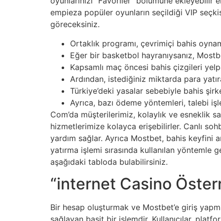
oyunlarınızı “Favoriler” bölümüne ekleyebilir 
empieza popüler oyunların seçildiği VIP seçkisi
göreceksiniz.
Ortaklık programı, çevrimiçi bahis oyn
Eğer bir basketbol hayranıysanız, Mostbe
Kapsamlı maç öncesi bahis çizgileri yelpaze
Ardından, istediğiniz miktarda para yatıra
Türkiye’deki yasalar sebebiyle bahis şirk
Ayrıca, bazı ödeme yöntemleri, talebi iş
Com’da müşterilerimiz, kolaylık ve esneklik s
hizmetlerimize kolayca erişebilirler. Canlı so
yardım sağlar. Ayrıca Mostbet, bahis keyfini a
yatırma işlemi sırasında kullanılan yöntemle g
aşağıdaki tabloda bulabilirsiniz.
“internet Casino Öster
Bir hesap oluşturmak ve Mostbet’e giriş yapmak
sağlayan basit bir işlemdir. Kullanıcılar, platf