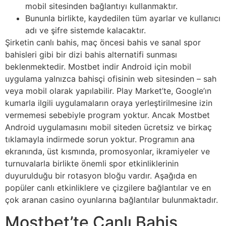
mobil sitesinden bağlantıyı kullanmaktır.
Bununla birlikte, kaydedilen tüm ayarlar ve kullanıcı
adı ve şifre sistemde kalacaktır.
Şirketin canlı bahis, maç öncesi bahis ve sanal spor
bahisleri gibi bir dizi bahis alternatifi sunması
beklenmektedir. Mostbet indir Android için mobil
uygulama yalnızca bahisçi ofisinin web sitesinden – sah
veya mobil olarak yapılabilir. Play Market’te, Google’ın
kumarla ilgili uygulamaların oraya yerleştirilmesine izin
vermemesi sebebiyle program yoktur. Ancak Mostbet
Android uygulamasını mobil siteden ücretsiz ve birkaç
tıklamayla indirmede sorun yoktur. Programın ana
ekranında, üst kısmında, promosyonlar, ikramiyeler ve
turnuvalarla birlikte önemli spor etkinliklerinin
duyurulduğu bir rotasyon bloğu vardır. Aşağıda en
popüler canlı etkinliklere ve çizgilere bağlantılar ve en
çok aranan casino oyunlarına bağlantılar bulunmaktadır.
Mostbet’te Canlı Bahis