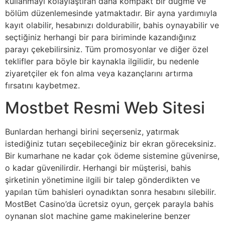
kullanmayı kolaylaştıran daha kompakt bir düğme ve
bölüm düzenlemesinde yatmaktadır. Bir ayna yardımıyla
kayıt olabilir, hesabınızı doldurabilir, bahis oynayabilir ve
seçtiğiniz herhangi bir para biriminde kazandığınız
parayı çekebilirsiniz. Tüm promosyonlar ve diğer özel
teklifler para böyle bir kaynakla ilgilidir, bu nedenle
ziyaretçiler ek fon alma veya kazançlarını artırma
fırsatını kaybetmez.
Mostbet Resmi Web Sitesi
Bunlardan herhangi birini seçerseniz, yatırmak
istediğiniz tutarı seçebileceğiniz bir ekran göreceksiniz.
Bir kumarhane ne kadar çok ödeme sistemine güvenirse,
o kadar güvenilirdir. Herhangi bir müşterisi, bahis
şirketinin yönetimine ilgili bir talep gönderdikten ve
yapılan tüm bahisleri oynadıktan sonra hesabını silebilir.
MostBet Casino’da ücretsiz oyun, gerçek parayla bahis
oynanan slot machine game makinelerine benzer