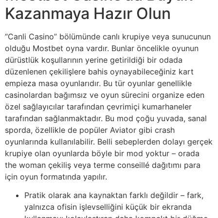
Kazanmaya Hazır Olun
“Canli Casino” bölümünde canlı krupiye veya sunucunun
olduğu Mostbet oyna vardır. Bunlar öncelikle oyunun
dürüstlük koşullarının yerine getirildiği bir odada
düzenlenen çekilişlere bahis oynayabileceğiniz kart
empieza masa oyunlarıdır. Bu tür oyunlar genellikle
casinolardan bağımsız ve oyun sürecini organize eden
özel sağlayıcılar tarafından çevrimiçi kumarhaneler
tarafından sağlanmaktadır. Bu mod çoğu yuvada, sanal
sporda, özellikle de popüler Aviator gibi crash
oyunlarında kullanılabilir. Belli sebeplerden dolayı gerçek
krupiye olan oyunlarda böyle bir mod yoktur – orada
the woman çekiliş veya terme conseillé dağıtımı para
için oyun formatında yapılır.
Pratik olarak ana kaynaktan farklı değildir – fark,
yalnızca ofisin işlevselliğini küçük bir ekranda