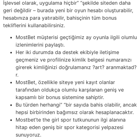
İşlevsel olarak, uygulama hiçbir” “şekilde siteden daha
geri değildir – burada yeni bir oyun hesabı oluşturabilir,
hesabınıza para yatırabilir, bahisçinin tüm bonus
tekliflerini kullanabilirsiniz.
MostBet müşterisi geçtiğimiz ay oyunla ilgili olumlu
izlenimlerini paylaştı.
Her iki durumda da destek ekibiyle iletişime
geçmeniz ve profilinize kimlik belgesi numaranızı
girerek kimliğinizi doğrulamanız ?art? aranmaktad?
r.
MostBet, özellikle siteye yeni kayıt olanlar
tarafından oldukça olumlu karşılanan geniş ve
kapsamlı bir bonus sistemine sahiptir.
Bu türden herhangi” “bir sayıda bahis olabilir, ancak
hepsi birbirinden bağımsız olarak hesaplanacaktır.
Mostbet’te the girl spor tutkununun ilgi alanına
hitap eden geniş bir spor kategorisi yelpazesi
sunuyoruz.