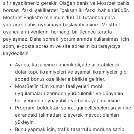
sıfırlayabilmeniz gerekir. Olağan bahis ve Mostbet bahis
borsası, farklı şekillerde” “çalışan iki farklı bahis türüdür.
Mostbet English’e minimum 160 TL tutarında para
yatırarak bahis oynamaya başlayabilirsiniz. Mostbet
oyuncuların verilerini herhangi bir üçüncü tarafla
paylaşmaz. Daha sonraki yorumlarımda kullanılması için
adım, e-posta adresim ve site adresim bu tarayıcıya
kaydedilsin.
Ayrıca, kazancınızı önemli ölçüde artırabilecek
dolar topu ikramiyeleri ve aşamalı ikramiyeler gibi
added bonus özelliklerle birlikte gelirler.
MostBet’in tüm kumar faaliyetleri mobil
uygulamalar üzerinden yürütülebilir ve dünyanın
her yerinden oynayabilir ve bahis yapabilirsiniz.
Programı bulduktan sonra, güncellemeleri arayın ve
ekrandaki talimatları izleyerek mevcut olanları
yükleyin.
Bunu yapmak için, trafik tasarrufu moduna sahip