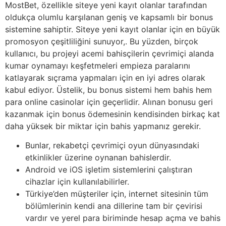
MostBet, özellikle siteye yeni kayıt olanlar tarafından
oldukça olumlu karşılanan geniş ve kapsamlı bir bonus
sistemine sahiptir. Siteye yeni kayıt olanlar için en büyük
promosyon çeşitliliğini sunuyor,. Bu yüzden, birçok
kullanıcı, bu projeyi acemi bahisçilerin çevrimiçi alanda
kumar oynamayı keşfetmeleri empieza paralarını
katlayarak sıçrama yapmaları için en iyi adres olarak
kabul ediyor. Üstelik, bu bonus sistemi hem bahis hem
para online casinolar için geçerlidir. Alınan bonusu geri
kazanmak için bonus ödemesinin kendisinden birkaç kat
daha yüksek bir miktar için bahis yapmanız gerekir.
Bunlar, rekabetçi çevrimiçi oyun dünyasındaki
etkinlikler üzerine oynanan bahislerdir.
Android ve iOS işletim sistemlerini çalıştıran
cihazlar için kullanılabilirler.
Türkiye’den müşteriler için, internet sitesinin tüm
bölümlerinin kendi ana dillerine tam bir çevirisi
vardır ve yerel para biriminde hesap açma ve bahis