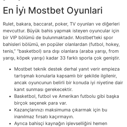
En İyi̇ Mostbet Oyunlari
Rulet, bakara, baccarat, poker, TV oyunları ve diğerleri
mevcuttur. Büyük bahis yapmak isteyen oyuncular için
bir VIP bölümü de bulunmaktadır. Mostbet’teki spor
bahisleri bölümü, en popüler olanlardan (futbol, hokey,
tenis,” “basketbol) sıra dışı olanlara (araba yarışı, from
yarışı, köpek yarışı) kadar 33 farklı sporla çok geniştir.
Mostbet teknik destek derhal yanıt verir empieza
tartışmalı konularla kapsamlı bir şekilde ilgilenir,
ancak oyuncunun belirli bir konuda iyi niyetine dair
kanıt sunması gerekecektir.
Basketbol, futbol ve Amerikan futbolu gibi başka
birçok seçenek para var.
Kazançlarınızı maksimuma çıkarmak için bu
inanılmaz fırsatı kaçırmayın.
Ayrıca bahisçi kaynağın işlevselliğini hemen