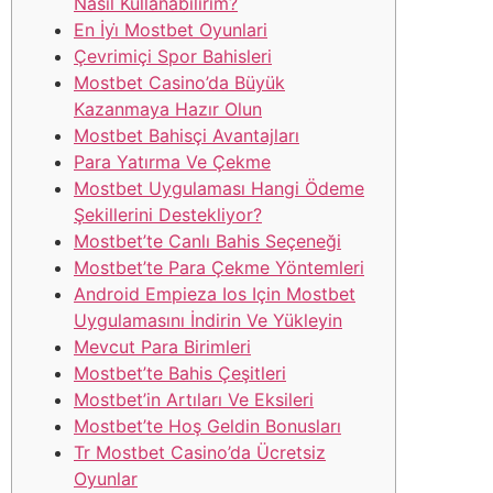
Nasıl Kullanabilirim?
En İyi̇ Mostbet Oyunlari
Çevrimiçi Spor Bahisleri
Mostbet Casino’da Büyük
Kazanmaya Hazır Olun
Mostbet Bahisçi Avantajları
Para Yatırma Ve Çekme
Mostbet Uygulaması Hangi Ödeme
Şekillerini Destekliyor?
Mostbet’te Canlı Bahis Seçeneği
Mostbet’te Para Çekme Yöntemleri
Android Empieza Ios Için Mostbet
Uygulamasını İndirin Ve Yükleyin
Mevcut Para Birimleri
Mostbet’te Bahis Çeşitleri
Mostbet’in Artıları Ve Eksileri
Mostbet’te Hoş Geldin Bonusları
Tr Mostbet Casino’da Ücretsiz
Oyunlar