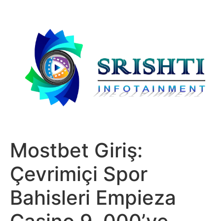
Mostbet Giriş:
Çevrimiçi Spor
Bahisleri Empieza