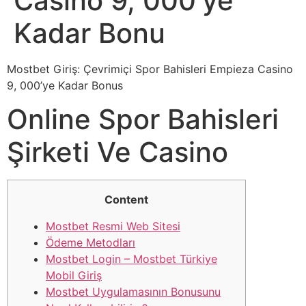
Casino 9, 000’ye
Kadar Bonu
Mostbet Giriş: Çevrimiçi Spor Bahisleri Empieza Casino
9, 000’ye Kadar Bonus
Online Spor Bahisleri
Şirketi Ve Casino
Content
Mostbet Resmi Web Sitesi
Ödeme Metodları
Mostbet Login – Mostbet Türkiye
Mobil Giriş
Mostbet Uygulamasının Bonusunu