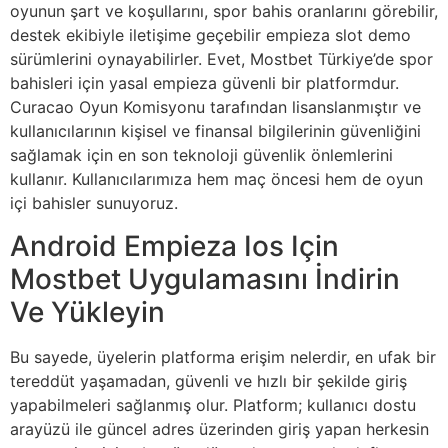
oyunun şart ve koşullarını, spor bahis oranlarını görebilir,
destek ekibiyle iletişime geçebilir empieza slot demo
sürümlerini oynayabilirler. Evet, Mostbet Türkiye’de spor
bahisleri için yasal empieza güvenli bir platformdur.
Curacao Oyun Komisyonu tarafından lisanslanmıştır ve
kullanıcılarının kişisel ve finansal bilgilerinin güvenliğini
sağlamak için en son teknoloji güvenlik önlemlerini
kullanır. Kullanıcılarımıza hem maç öncesi hem de oyun
içi bahisler sunuyoruz.
Android Empieza Ios Için
Mostbet Uygulamasını İndirin
Ve Yükleyin
Bu sayede, üyelerin platforma erişim nelerdir, en ufak bir
tereddüt yaşamadan, güvenli ve hızlı bir şekilde giriş
yapabilmeleri sağlanmış olur. Platform; kullanıcı dostu
arayüzü ile güncel adres üzerinden giriş yapan herkesin