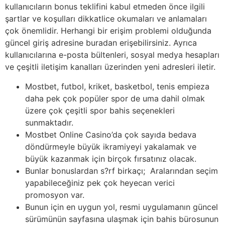
kullanıcıların bonus teklifini kabul etmeden önce ilgili
şartlar ve koşulları dikkatlice okumaları ve anlamaları
çok önemlidir. Herhangi bir erişim problemi olduğunda
güncel giriş adresine buradan erişebilirsiniz. Ayrıca
kullanıcılarına e-posta bültenleri, sosyal medya hesapları
ve çeşitli iletişim kanalları üzerinden yeni adresleri iletir.
Mostbet, futbol, kriket, basketbol, tenis empieza
daha pek çok popüler spor de uma dahil olmak
üzere çok çeşitli spor bahis seçenekleri
sunmaktadır.
Mostbet Online Casino’da çok sayıda bedava
döndürmeyle büyük ikramiyeyi yakalamak ve
büyük kazanmak için birçok fırsatınız olacak.
Bunlar bonuslardan s?rf birkaçı; Aralarından seçim
yapabileceğiniz pek çok heyecan verici
promosyon var.
Bunun için en uygun yol, resmi uygulamanın güncel
sürümünün sayfasına ulaşmak için bahis bürosunun