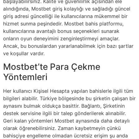
başlayabilirsiniz. Kalite ve güvenilirlik açısından ele
alındığında, Mostbet giriş kolaylığı ve sağladığı güncel
giriş adresi güncelliği ile kullanıcılarına mükemmel bir
hizmet sunma peşindedir. Mostbet bahis platformu,
kullanıcılarına avantajlı bonus seçenekleri sunarak
onların oyun deneyimini zenginleştirmeyi amaçlar.
Ancak, bu bonuslardan yararlanabilmek için bazı şartlar
ve koşullar vardır.
Mostbet’te Para Çekme
Yöntemleri
Her kullanıcı Kişisel Hesapta yapılan bahislerle ilgili tüm
bilgileri alabilir. Türkiye bölgesinde bu şirketin çalışan bir
aynasını bulmak oldukça basittir. Bağlantı, Şirketinin
destek servisine ilgili bir talep gönderilerek alınabilir.
Geri kalan yöntemleri Mostbet aynasında daha detaylı
olarak öğrenebilirsiniz. Zaman kaybetmeyin çünkü
bahisçiye engelleme olmadan ücretsiz erişim şu anda