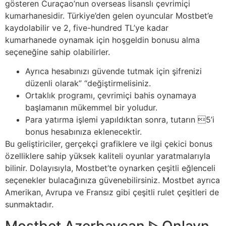
gösteren Curaçao’nun overseas lisanslı çevrimiçi
kumarhanesidir. Türkiye’den gelen oyuncular Mostbet’e
kaydolabilir ve 2, five-hundred TL’ye kadar
kumarhanede oynamak için hoşgeldin bonusu alma
seçeneğine sahip olabilirler.
Ayrıca hesabınızı güvende tutmak için şifrenizi
düzenli olarak” “değiştirmelisiniz.
Ortaklık programı, çevrimiçi bahis oynamaya
başlamanın mükemmel bir yoludur.
Para yatırma işlemi yapıldıktan sonra, tutarın 5’i
bonus hesabınıza eklenecektir.
Bu geliştiriciler, gerçekçi grafiklere ve ilgi çekici bonus
özelliklere sahip yüksek kaliteli oyunlar yaratmalarıyla
bilinir. Dolayısıyla, Mostbet’te oynarken çeşitli eğlenceli
seçenekler bulacağınıza güvenebilirsiniz. Mostbet ayrıca
Amerikan, Avrupa ve Fransız gibi çeşitli rulet çeşitleri de
sunmaktadır.
Mostbet Azerbaycan ᐈ Onlayn