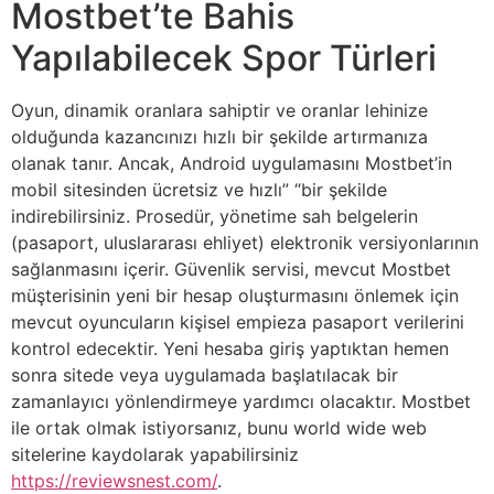
Mostbet’te Bahis
Yapılabilecek Spor Türleri
Oyun, dinamik oranlara sahiptir ve oranlar lehinize
olduğunda kazancınızı hızlı bir şekilde artırmanıza
olanak tanır. Ancak, Android uygulamasını Mostbet’in
mobil sitesinden ücretsiz ve hızlı” “bir şekilde
indirebilirsiniz. Prosedür, yönetime sah belgelerin
(pasaport, uluslararası ehliyet) elektronik versiyonlarının
sağlanmasını içerir. Güvenlik servisi, mevcut Mostbet
müşterisinin yeni bir hesap oluşturmasını önlemek için
mevcut oyuncuların kişisel empieza pasaport verilerini
kontrol edecektir. Yeni hesaba giriş yaptıktan hemen
sonra sitede veya uygulamada başlatılacak bir
zamanlayıcı yönlendirmeye yardımcı olacaktır. Mostbet
ile ortak olmak istiyorsanız, bunu world wide web
sitelerine kaydolarak yapabilirsiniz
https://reviewsnest.com/
.