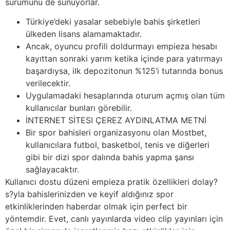
sürümünü de sunuyorlar.
Türkiye’deki yasalar sebebiyle bahis şirketleri
ülkeden lisans alamamaktadır.
Ancak, oyuncu profili doldurmayı empieza hesabı
kayıttan sonraki yarım ketika içinde para yatırmayı
başardıysa, ilk depozitonun %125’i tutarında bonus
verilecektir.
Uygulamadaki hesaplarında oturum açmış olan tüm
kullanıcılar bunları görebilir.
İNTERNET SİTESI ÇEREZ AYDINLATMA METNİ
Bir spor bahisleri organizasyonu olan Mostbet,
kullanıcılara futbol, basketbol, tenis ve diğerleri
gibi bir dizi spor dalında bahis yapma şansı
sağlayacaktır.
Kullanıcı dostu düzeni empieza pratik özellikleri dolay?
s?yla bahislerinizden ve keyif aldığınız spor
etkinliklerinden haberdar olmak için perfect bir
yöntemdir. Evet, canlı yayınlarda video clip yayınları için