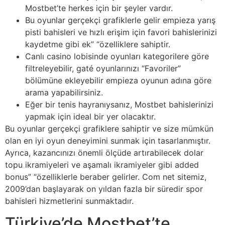
Mostbet’te herkes için bir şeyler vardır.
Bu oyunlar gerçekçi grafiklerle gelir empieza yarış
pisti bahisleri ve hızlı erişim için favori bahislerinizi
kaydetme gibi ek” “özelliklere sahiptir.
Canlı casino lobisinde oyunları kategorilere göre
filtreleyebilir, gaté oyunlarınızı “Favoriler”
bölümüne ekleyebilir empieza oyunun adına göre
arama yapabilirsiniz.
Eğer bir tenis hayranıysanız, Mostbet bahislerinizi
yapmak için ideal bir yer olacaktır.
Bu oyunlar gerçekçi grafiklere sahiptir ve size mümkün
olan en iyi oyun deneyimini sunmak için tasarlanmıştır.
Ayrıca, kazancınızı önemli ölçüde artırabilecek dolar
topu ikramiyeleri ve aşamalı ikramiyeler gibi added
bonus” “özelliklerle beraber gelirler. Com net sitemiz,
2009’dan başlayarak on yıldan fazla bir süredir spor
bahisleri hizmetlerini sunmaktadır.
Türkiye’de Mostbet’te