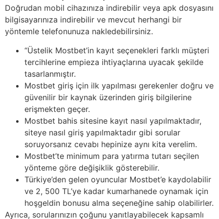
Doğrudan mobil cihazınıza indirebilir veya apk dosyasını
bilgisayarınıza indirebilir ve mevcut herhangi bir
yöntemle telefonunuza nakledebilirsiniz.
“Üstelik Mostbet’in kayıt seçenekleri farklı müşteri
tercihlerine empieza ihtiyaçlarına uyacak şekilde
tasarlanmıştır.
Mostbet giriş için ilk yapılması gerekenler doğru ve
güvenilir bir kaynak üzerinden giriş bilgilerine
erişmekten geçer.
Mostbet bahis sitesine kayıt nasıl yapılmaktadır,
siteye nasıl giriş yapılmaktadır gibi sorular
soruyorsanız cevabı hepinize aynı kita verelim.
Mostbet’te minimum para yatırma tutarı seçilen
yönteme göre değişiklik gösterebilir.
Türkiye’den gelen oyuncular Mostbet’e kaydolabilir
ve 2, 500 TL’ye kadar kumarhanede oynamak için
hoşgeldin bonusu alma seçeneğine sahip olabilirler.
Ayrıca, sorularınızın çoğunu yanıtlayabilecek kapsamlı