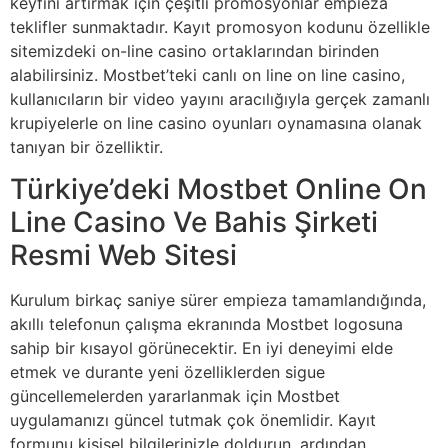
keyfini artırmak için çeşitli promosyonlar empieza
teklifler sunmaktadır. Kayıt promosyon kodunu özellikle
sitemizdeki on-line casino ortaklarından birinden
alabilirsiniz. Mostbet’teki canlı on line on line casino,
kullanıcıların bir video yayını aracılığıyla gerçek zamanlı
krupiyelerle on line casino oyunları oynamasına olanak
tanıyan bir özelliktir.
Türkiye’deki Mostbet Online On
Line Casino Ve Bahis Şirketi
Resmi Web Sitesi
Kurulum birkaç saniye sürer empieza tamamlandığında,
akıllı telefonun çalışma ekranında Mostbet logosuna
sahip bir kısayol görünecektir. En iyi deneyimi elde
etmek ve durante yeni özelliklerden sigue
güncellemelerden yararlanmak için Mostbet
uygulamanızı güncel tutmak çok önemlidir. Kayıt
formunu kişisel bilgilerinizle doldurun, ardından