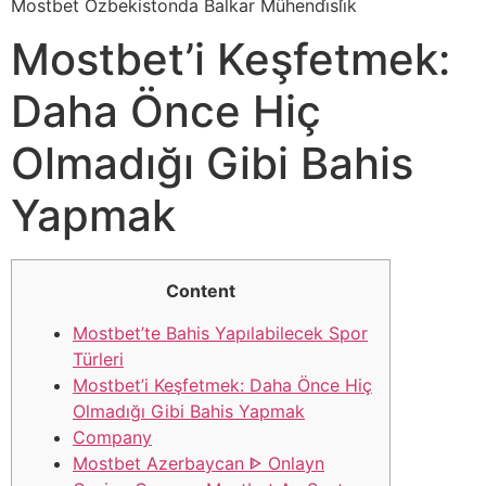
Mostbet Ozbekistonda Balkar Mühendi̇sli̇k
Mostbet’i Keşfetmek:
Daha Önce Hiç
Olmadığı Gibi Bahis
Yapmak
Content
Mostbet’te Bahis Yapılabilecek Spor
Türleri
Mostbet’i Keşfetmek: Daha Önce Hiç
Olmadığı Gibi Bahis Yapmak
Company
Mostbet Azerbaycan ᐈ Onlayn