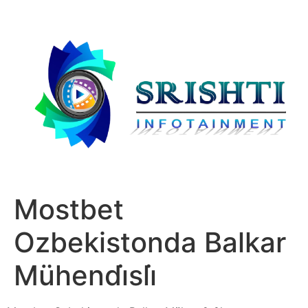
Mostbet
Ozbekistonda Balkar
Mühendi̇sli̇