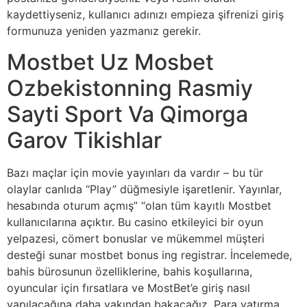
kaydettiyseniz, kullanıcı adınızı empieza şifrenizi giriş
formunuza yeniden yazmanız gerekir.
Mostbet Uz Mosbet
Ozbekistonning Rasmiy
Sayti Sport Va Qimorga
Garov Tikishlar
Bazı maçlar için movie yayınları da vardır – bu tür
olaylar canlıda “Play” düğmesiyle işaretlenir. Yayınlar,
hesabında oturum açmış” “olan tüm kayıtlı Mostbet
kullanıcılarına açıktır. Bu casino etkileyici bir oyun
yelpazesi, cömert bonuslar ve mükemmel müşteri
desteği sunar mostbet bonus ing registrar. İncelemede,
bahis bürosunun özelliklerine, bahis koşullarına,
oyuncular için fırsatlara ve MostBet’e giriş nasıl
yapılacağına daha yakından bakacağız. Para yatırma