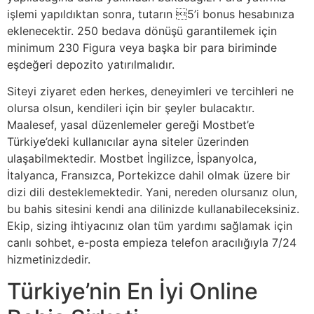
işlemi yapıldıktan sonra, tutarın 5’i bonus hesabınıza
eklenecektir. 250 bedava dönüşü garantilemek için
minimum 230 Figura veya başka bir para biriminde
eşdeğeri depozito yatırılmalıdır.
Siteyi ziyaret eden herkes, deneyimleri ve tercihleri ne
olursa olsun, kendileri için bir şeyler bulacaktır.
Maalesef, yasal düzenlemeler gereği Mostbet’e
Türkiye’deki kullanıcılar ayna siteler üzerinden
ulaşabilmektedir. Mostbet İngilizce, İspanyolca,
İtalyanca, Fransızca, Portekizce dahil olmak üzere bir
dizi dili desteklemektedir. Yani, nereden olursanız olun,
bu bahis sitesini kendi ana dilinizde kullanabileceksiniz.
Ekip, sizing ihtiyacınız olan tüm yardımı sağlamak için
canlı sohbet, e-posta empieza telefon aracılığıyla 7/24
hizmetinizdedir.
Türkiye’nin En İyi Online