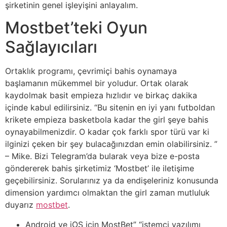
şirketinin genel işleyişini anlayalım.
Mostbet’teki Oyun
Sağlayıcıları
Ortaklık programı, çevrimiçi bahis oynamaya
başlamanın mükemmel bir yoludur. Ortak olarak
kaydolmak basit empieza hızlıdır ve birkaç dakika
içinde kabul edilirsiniz. “Bu sitenin en iyi yanı futboldan
krikete empieza basketbola kadar the girl şeye bahis
oynayabilmenizdir. O kadar çok farklı spor türü var ki
ilginizi çeken bir şey bulacağınızdan emin olabilirsiniz. ”
– Mike. Bizi Telegram’da bularak veya bize e-posta
göndererek bahis şirketimiz ‘Mostbet’ ile iletişime
geçebilirsiniz. Sorularınız ya da endişeleriniz konusunda
dimension yardımcı olmaktan the girl zaman mutluluk
duyarız
mostbet
.
Android ve iOS için MostBet” “istemci yazılımı