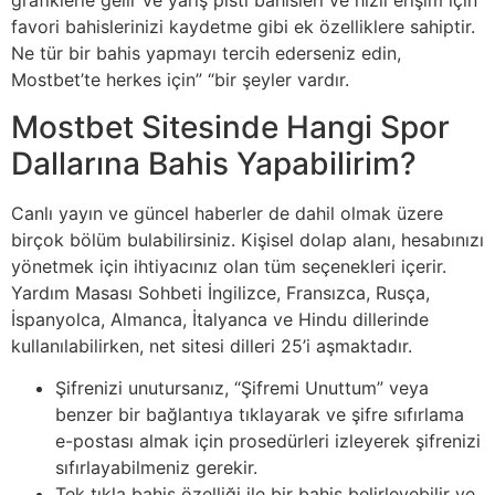
grafiklerle gelir ve yarış pisti bahisleri ve hızlı erişim için
favori bahislerinizi kaydetme gibi ek özelliklere sahiptir.
Ne tür bir bahis yapmayı tercih ederseniz edin,
Mostbet’te herkes için” “bir şeyler vardır.
Mostbet Sitesinde Hangi Spor
Dallarına Bahis Yapabilirim?
Canlı yayın ve güncel haberler de dahil olmak üzere
birçok bölüm bulabilirsiniz. Kişisel dolap alanı, hesabınızı
yönetmek için ihtiyacınız olan tüm seçenekleri içerir.
Yardım Masası Sohbeti İngilizce, Fransızca, Rusça,
İspanyolca, Almanca, İtalyanca ve Hindu dillerinde
kullanılabilirken, net sitesi dilleri 25’i aşmaktadır.
Şifrenizi unutursanız, “Şifremi Unuttum” veya
benzer bir bağlantıya tıklayarak ve şifre sıfırlama
e-postası almak için prosedürleri izleyerek şifrenizi
sıfırlayabilmeniz gerekir.
Tek tıkla bahis özelliği ile bir bahis belirleyebilir ve