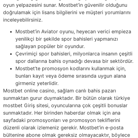
oyun yelpazesini sunar. Mostbet’in güvenilir olduğunu
doğrulamak için lisans bilgilerini ve müşteri yorumlarını
inceleyebilirsiniz.
Mostbet’in Aviator oyunu, heyecan verici empieza
yenilikçi bir şekilde spor bahisleri yapmanızı
sağlayan popüler bir oyundur.
Çevrimiçi spor bahisleri, milyonlarca insanın çeşitli
spor dallarına bahis oynadığı devasa bir sektördür.
Mostbet’te promosyon kodlarını kullanmak için,
bunları kayıt veya ödeme sırasında uygun alana
girmeniz yeterlidir.
Mostbet online casino, sağlam canlı bahis pazarı
sunmaktan gurur duymaktadır. Bir bütün olarak türkiye
mostbet Giriş sitesi, oyuncularına çok çeşitli bonuslar
sunmaktadır. Her birinden haberdar olmak için ana
sayfadaki promosyonları ve promosyon tekliflerini
düzenli olarak izlemeniz gerekir. Mostbet’in e-posta
bültenine abone olmak gereksiz olmayacaktır, böylece