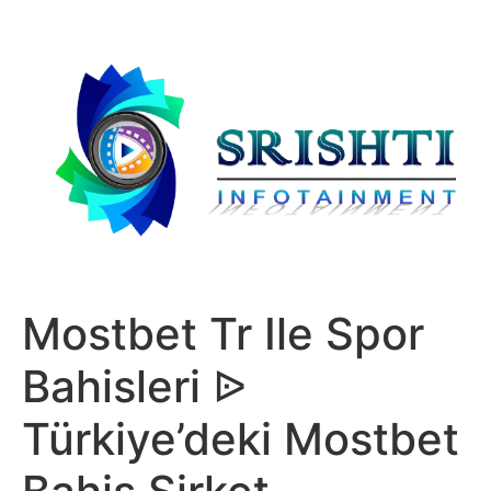
Mostbet Tr Ile Spor
Bahisleri ᐉ
Türkiye’deki Mostbet