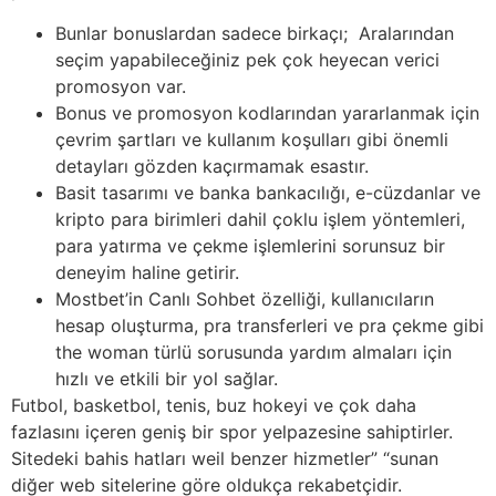
Bunlar bonuslardan sadece birkaçı; Aralarından
seçim yapabileceğiniz pek çok heyecan verici
promosyon var.
Bonus ve promosyon kodlarından yararlanmak için
çevrim şartları ve kullanım koşulları gibi önemli
detayları gözden kaçırmamak esastır.
Basit tasarımı ve banka bankacılığı, e-cüzdanlar ve
kripto para birimleri dahil çoklu işlem yöntemleri,
para yatırma ve çekme işlemlerini sorunsuz bir
deneyim haline getirir.
Mostbet’in Canlı Sohbet özelliği, kullanıcıların
hesap oluşturma, pra transferleri ve pra çekme gibi
the woman türlü sorusunda yardım almaları için
hızlı ve etkili bir yol sağlar.
Futbol, ​​basketbol, ​​tenis, buz hokeyi ve çok daha
fazlasını içeren geniş bir spor yelpazesine sahiptirler.
Sitedeki bahis hatları weil benzer hizmetler” “sunan
diğer web sitelerine göre oldukça rekabetçidir.