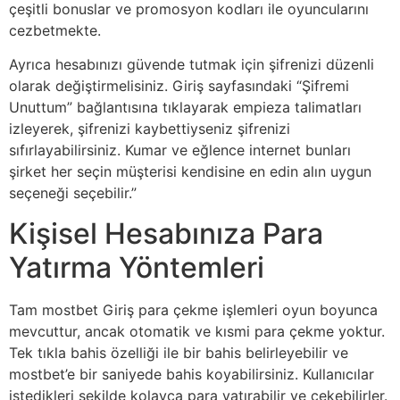
çeşitli bonuslar ve promosyon kodları ile oyuncularını
cezbetmekte.
Ayrıca hesabınızı güvende tutmak için şifrenizi düzenli
olarak değiştirmelisiniz. Giriş sayfasındaki “Şifremi
Unuttum” bağlantısına tıklayarak empieza talimatları
izleyerek, şifrenizi kaybettiyseniz şifrenizi
sıfırlayabilirsiniz. Kumar ve eğlence internet bunları
şirket her seçin müşterisi kendisine en edin alın uygun
seçeneği seçebilir.”
Kişisel Hesabınıza Para
Yatırma Yöntemleri
Tam mostbet Giriş para çekme işlemleri oyun boyunca
mevcuttur, ancak otomatik ve kısmi para çekme yoktur.
Tek tıkla bahis özelliği ile bir bahis belirleyebilir ve
mostbet’e bir saniyede bahis koyabilirsiniz. Kullanıcılar
istedikleri şekilde kolayca para yatırabilir ve çekebilirler.