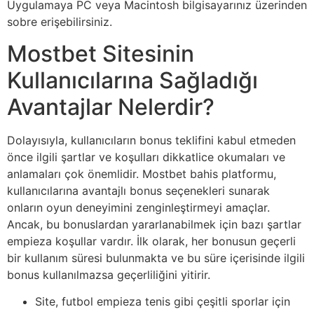
Uygulamaya PC veya Macintosh bilgisayarınız üzerinden
sobre erişebilirsiniz.
Mostbet Sitesinin
Kullanıcılarına Sağladığı
Avantajlar Nelerdir?
Dolayısıyla, kullanıcıların bonus teklifini kabul etmeden
önce ilgili şartlar ve koşulları dikkatlice okumaları ve
anlamaları çok önemlidir. Mostbet bahis platformu,
kullanıcılarına avantajlı bonus seçenekleri sunarak
onların oyun deneyimini zenginleştirmeyi amaçlar.
Ancak, bu bonuslardan yararlanabilmek için bazı şartlar
empieza koşullar vardır. İlk olarak, her bonusun geçerli
bir kullanım süresi bulunmakta ve bu süre içerisinde ilgili
bonus kullanılmazsa geçerliliğini yitirir.
Site, futbol empieza tenis gibi çeşitli sporlar için