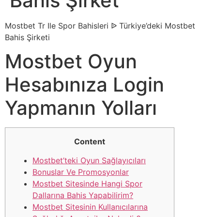
Bahis Şirket
Mostbet Tr Ile Spor Bahisleri ᐉ Türkiye’deki Mostbet
Bahis Şirketi
Mostbet Oyun
Hesabınıza Login
Yapmanın Yolları
Content
Mostbet’teki Oyun Sağlayıcıları
Bonuslar Ve Promosyonlar
Mostbet Sitesinde Hangi Spor
Dallarına Bahis Yapabilirim?
Mostbet Sitesinin Kullanıcılarına