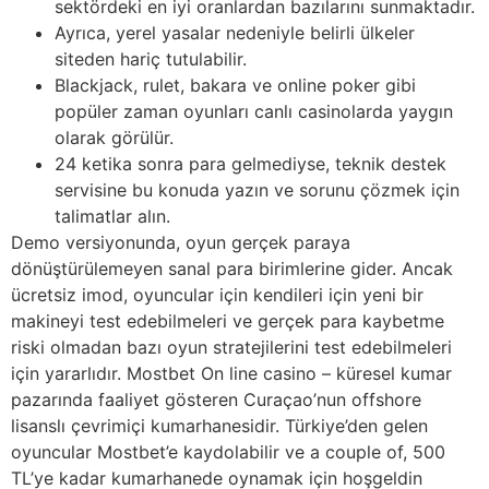
sektördeki en iyi oranlardan bazılarını sunmaktadır.
Ayrıca, yerel yasalar nedeniyle belirli ülkeler
siteden hariç tutulabilir.
Blackjack, rulet, bakara ve online poker gibi
popüler zaman oyunları canlı casinolarda yaygın
olarak görülür.
24 ketika sonra para gelmediyse, teknik destek
servisine bu konuda yazın ve sorunu çözmek için
talimatlar alın.
Demo versiyonunda, oyun gerçek paraya
dönüştürülemeyen sanal para birimlerine gider. Ancak
ücretsiz imod, oyuncular için kendileri için yeni bir
makineyi test edebilmeleri ve gerçek para kaybetme
riski olmadan bazı oyun stratejilerini test edebilmeleri
için yararlıdır. Mostbet On line casino – küresel kumar
pazarında faaliyet gösteren Curaçao’nun offshore
lisanslı çevrimiçi kumarhanesidir. Türkiye’den gelen
oyuncular Mostbet’e kaydolabilir ve a couple of, 500
TL’ye kadar kumarhanede oynamak için hoşgeldin