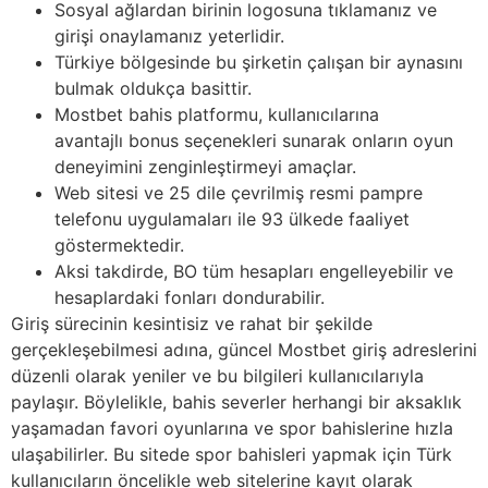
Sosyal ağlardan birinin logosuna tıklamanız ve
girişi onaylamanız yeterlidir.
Türkiye bölgesinde bu şirketin çalışan bir aynasını
bulmak oldukça basittir.
Mostbet bahis platformu, kullanıcılarına
avantajlı bonus seçenekleri sunarak onların oyun
deneyimini zenginleştirmeyi amaçlar.
Web sitesi ve 25 dile çevrilmiş resmi pampre
telefonu uygulamaları ile 93 ülkede faaliyet
göstermektedir.
Aksi takdirde, BO tüm hesapları engelleyebilir ve
hesaplardaki fonları dondurabilir.
Giriş sürecinin kesintisiz ve rahat bir şekilde
gerçekleşebilmesi adına, güncel Mostbet giriş adreslerini
düzenli olarak yeniler ve bu bilgileri kullanıcılarıyla
paylaşır. Böylelikle, bahis severler herhangi bir aksaklık
yaşamadan favori oyunlarına ve spor bahislerine hızla
ulaşabilirler. Bu sitede spor bahisleri yapmak için Türk
kullanıcıların öncelikle web sitelerine kayıt olarak