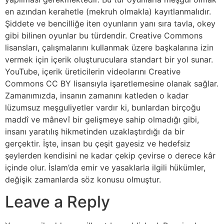
en azından kerahetle (mekruh olmakla) kayıtlanmalıdır.
Şiddete ve bencilliğe iten oyunların yanı sıra tavla, okey
gibi bilinen oyunlar bu türdendir. Creative Commons
lisansları, çalışmalarını kullanmak üzere başkalarına izin
vermek için içerik oluşturuculara standart bir yol sunar.
YouTube, içerik üreticilerin videolarını Creative
Commons CC BY lisansıyla işaretlemesine olanak sağlar.
Zamanımızda, insanın zamanını katleden o kadar
lüzumsuz meşguliyetler vardır ki, bunlardan birçoğu
maddî ve mânevî bir gelişmeye sahip olmadığı gibi,
insanı yaratılış hikmetinden uzaklaştırdığı da bir
gerçektir. İşte, insan bu çeşit gayesiz ve hedefsiz
şeylerden kendisini ne kadar çekip çevirse o derece kâr
içinde olur. İslam’da emir ve yasaklarla ilgili hükümler,
değişik zamanlarda söz konusu olmuştur.
Leave a Reply