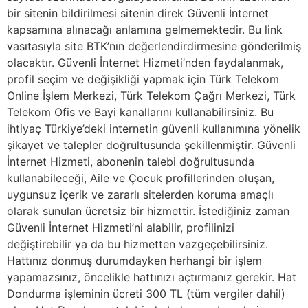
bir sitenin bildirilmesi sitenin direk Güvenli İnternet
kapsamına alınacağı anlamına gelmemektedir. Bu link
vasıtasıyla site BTK’nın değerlendirdirmesine gönderilmiş
olacaktır. Güvenli İnternet Hizmeti’nden faydalanmak,
profil seçim ve değişikliği yapmak için Türk Telekom
Online İşlem Merkezi, Türk Telekom Çağrı Merkezi, Türk
Telekom Ofis ve Bayi kanallarını kullanabilirsiniz. Bu
ihtiyaç Türkiye’deki internetin güvenli kullanımına yönelik
şikayet ve talepler doğrultusunda şekillenmiştir. Güvenli
İnternet Hizmeti, abonenin talebi doğrultusunda
kullanabileceği, Aile ve Çocuk profillerinden oluşan,
uygunsuz içerik ve zararlı sitelerden koruma amaçlı
olarak sunulan ücretsiz bir hizmettir. İstediğiniz zaman
Güvenli İnternet Hizmeti’ni alabilir, profilinizi
değiştirebilir ya da bu hizmetten vazgeçebilirsiniz.
Hattınız donmuş durumdayken herhangi bir işlem
yapamazsınız, öncelikle hattınızı açtırmanız gerekir. Hat
Dondurma işleminin ücreti 300 TL (tüm vergiler dahil)