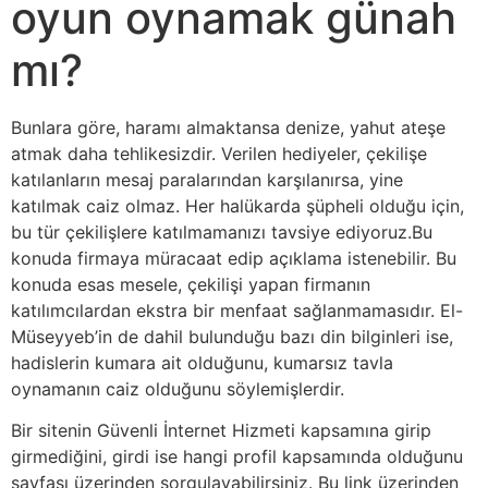
oyun oynamak günah
mı?
Bunlara göre, haramı almaktansa denize, yahut ateşe
atmak daha tehlikesizdir. Verilen hediyeler, çekilişe
katılanların mesaj paralarından karşılanırsa, yine
katılmak caiz olmaz. Her halükarda şüpheli olduğu için,
bu tür çekilişlere katılmamanızı tavsiye ediyoruz.Bu
konuda firmaya müracaat edip açıklama istenebilir. Bu
konuda esas mesele, çekilişi yapan firmanın
katılımcılardan ekstra bir menfaat sağlanmamasıdır. El-
Müseyyeb’in de dahil bulunduğu bazı din bilginleri ise,
hadislerin kumara ait olduğunu, kumarsız tavla
oynamanın caiz olduğunu söylemişlerdir.
Bir sitenin Güvenli İnternet Hizmeti kapsamına girip
girmediğini, girdi ise hangi profil kapsamında olduğunu
sayfası üzerinden sorgulayabilirsiniz. Bu link üzerinden