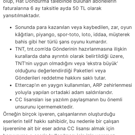
olup, Hat Dondurma talebinde bulunan abonelerin
faturalarına 6 ay taksitle ayda 50 TL olarak
yansıtılmaktadır.
Sonunda para kazanılan veya kaybedilen, zar, oyun
kâğıtları, piyango, spor-toto, loto, iddaa, müşterek
bahis gibi her türlü şans oyunu kumardır.
TNT, tnt.com’da Gönderinin hazırlanmasına ilişkin
kurallarda daha ayrıntılı olarak belirtildiği üzere,
TNT’nin uygun olmadığını veya ‘ekstra büyük’
olduğunu değerlendirdiği Paketleri veya
Gönderileri reddetme hakkını saklı tutar.
Ettercap’ın en yaygın kullanımları, ARP zehirlenmesi
yoluyla yapılan ortadaki adam saldırılarıdır.
CC lisansları ise yazılım paylaşmanın bu önemli
unsurunu içermemektedir.
Örneğin birçok işveren, çalışanlarının oluşturduğu
eserlerin telif hakkı sahibidir, bu nedenle bir çalışan
işverenine ait bir eser adına CC lisansı almak için