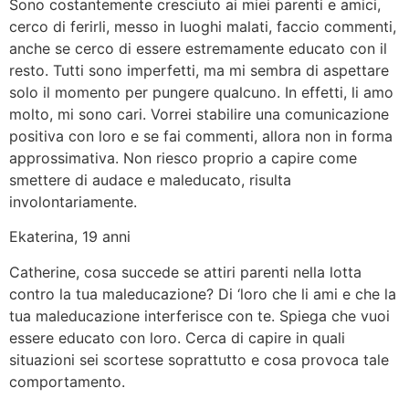
Sono costantemente cresciuto ai miei parenti e amici,
cerco di ferirli, messo in luoghi malati, faccio commenti,
anche se cerco di essere estremamente educato con il
resto. Tutti sono imperfetti, ma mi sembra di aspettare
solo il momento per pungere qualcuno. In effetti, li amo
molto, mi sono cari. Vorrei stabilire una comunicazione
positiva con loro e se fai commenti, allora non in forma
approssimativa. Non riesco proprio a capire come
smettere di audace e maleducato, risulta
involontariamente.
Ekaterina, 19 anni
Catherine, cosa succede se attiri parenti nella lotta
contro la tua maleducazione? Di ‘loro che li ami e che la
tua maleducazione interferisce con te. Spiega che vuoi
essere educato con loro. Cerca di capire in quali
situazioni sei scortese soprattutto e cosa provoca tale
comportamento.