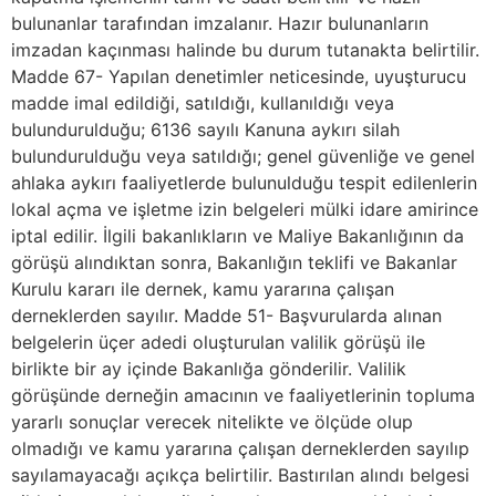
bulunanlar tarafından imzalanır. Hazır bulunanların
imzadan kaçınması halinde bu durum tutanakta belirtilir.
Madde 67- Yapılan denetimler neticesinde, uyuşturucu
madde imal edildiği, satıldığı, kullanıldığı veya
bulundurulduğu; 6136 sayılı Kanuna aykırı silah
bulundurulduğu veya satıldığı; genel güvenliğe ve genel
ahlaka aykırı faaliyetlerde bulunulduğu tespit edilenlerin
lokal açma ve işletme izin belgeleri mülki idare amirince
iptal edilir. İlgili bakanlıkların ve Maliye Bakanlığının da
görüşü alındıktan sonra, Bakanlığın teklifi ve Bakanlar
Kurulu kararı ile dernek, kamu yararına çalışan
derneklerden sayılır. Madde 51- Başvurularda alınan
belgelerin üçer adedi oluşturulan valilik görüşü ile
birlikte bir ay içinde Bakanlığa gönderilir. Valilik
görüşünde derneğin amacının ve faaliyetlerinin topluma
yararlı sonuçlar verecek nitelikte ve ölçüde olup
olmadığı ve kamu yararına çalışan derneklerden sayılıp
sayılamayacağı açıkça belirtilir. Bastırılan alındı belgesi