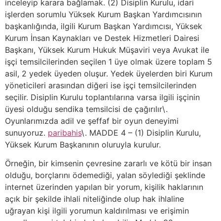
inceleyip karara bağlamak. (2) Disiplin Kurulu, idari
işlerden sorumlu Yüksek Kurum Başkan Yardımcısının
başkanlığında, ilgili Kurum Başkan Yardımcısı, Yüksek
Kurum İnsan Kaynakları ve Destek Hizmetleri Dairesi
Başkanı, Yüksek Kurum Hukuk Müşaviri veya Avukat ile
işçi temsilcilerinden seçilen 1 üye olmak üzere toplam 5
asil, 2 yedek üyeden oluşur. Yedek üyelerden biri Kurum
yöneticileri arasından diğeri ise işçi temsilcilerinden
seçilir. Disiplin Kurulu toplantılarına varsa ilgili işçinin
üyesi olduğu sendika temsilcisi de çağırılır\.
Oyunlarımızda adil ve şeffaf bir oyun deneyimi
sunuyoruz.
paribahis
\. MADDE 4 – (1) Disiplin Kurulu,
Yüksek Kurum Başkanının oluruyla kurulur.
Örneğin, bir kimsenin çevresine zararlı ve kötü bir insan
olduğu, borçlarını ödemediği, yalan söylediği şeklinde
internet üzerinden yapılan bir yorum, kişilik haklarının
açık bir şekilde ihlali niteliğinde olup hak ihlaline
uğrayan kişi ilgili yorumun kaldırılması ve erişimin