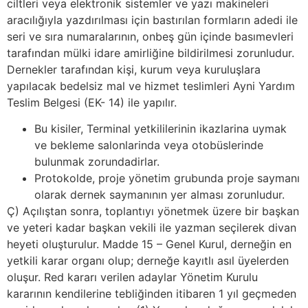
ciltleri veya elektronik sistemler ve yazı makineleri
aracılığıyla yazdırılması için bastırılan formların adedi ile
seri ve sıra numaralarının, onbeş gün içinde basımevleri
tarafından mülki idare amirliğine bildirilmesi zorunludur.
Dernekler tarafından kişi, kurum veya kuruluşlara
yapılacak bedelsiz mal ve hizmet teslimleri Ayni Yardım
Teslim Belgesi (EK- 14) ile yapılır.
Bu kisiler, Terminal yetkililerinin ikazlarina uymak
ve bekleme salonlarinda veya otobüslerinde
bulunmak zorundadirlar.
Protokolde, proje yönetim grubunda proje saymanı
olarak dernek saymanının yer alması zorunludur.
Ç) Açılıştan sonra, toplantıyı yönetmek üzere bir başkan
ve yeteri kadar başkan vekili ile yazman seçilerek divan
heyeti oluşturulur. Madde 15 – Genel Kurul, derneğin en
yetkili karar organı olup; derneğe kayıtlı asıl üyelerden
oluşur. Red kararı verilen adaylar Yönetim Kurulu
kararının kendilerine tebliğinden itibaren 1 yıl geçmeden