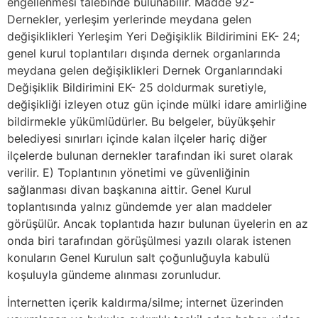
engellenmesi talebinde bulunabilir. Madde 92-
Dernekler, yerleşim yerlerinde meydana gelen
değişiklikleri Yerleşim Yeri Değişiklik Bildirimini EK- 24;
genel kurul toplantıları dışında dernek organlarında
meydana gelen değişiklikleri Dernek Organlarındaki
Değişiklik Bildirimini EK- 25 doldurmak suretiyle,
değişikliği izleyen otuz gün içinde mülki idare amirliğine
bildirmekle yükümlüdürler. Bu belgeler, büyükşehir
belediyesi sınırları içinde kalan ilçeler hariç diğer
ilçelerde bulunan dernekler tarafından iki suret olarak
verilir. E) Toplantının yönetimi ve güvenliğinin
sağlanması divan başkanına aittir. Genel Kurul
toplantısında yalnız gündemde yer alan maddeler
görüşülür. Ancak toplantıda hazır bulunan üyelerin en az
onda biri tarafından görüşülmesi yazılı olarak istenen
konuların Genel Kurulun salt çoğunluğuyla kabulü
koşuluyla gündeme alınması zorunludur.
İnternetten içerik kaldırma/silme; internet üzerinden